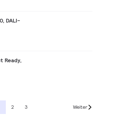
0, DALI-
ct Ready,
2
3
Weiter