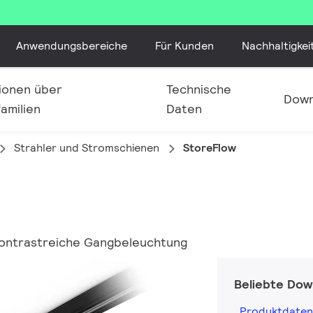
Anwendungsbereiche
Für Kunden
Nachhaltigkei
ionen über
Technische
Down
amilien
Daten
Strahler und Stromschienen
StoreFlow
kontrastreiche Gangbeleuchtung
Beliebte Dow
Produktdaten