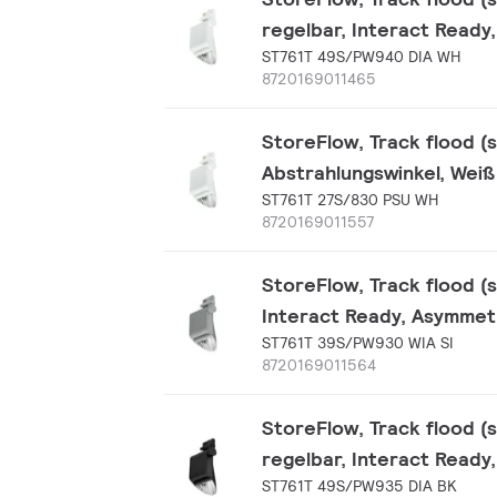
regelbar, Interact Ready
ST761T 49S/PW940 DIA WH
8720169011465
StoreFlow, Track flood (
Abstrahlungswinkel, Weiß
ST761T 27S/830 PSU WH
8720169011557
StoreFlow, Track flood (s
Interact Ready, Asymmetr
ST761T 39S/PW930 WIA SI
8720169011564
StoreFlow, Track flood (
regelbar, Interact Ready
ST761T 49S/PW935 DIA BK