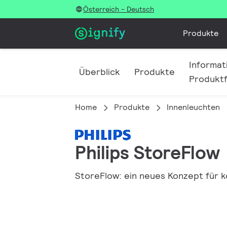
Österreich - Deutsch
Produkte
Informat
Überblick
Produkte
Produktf
Home
Produkte
Innenleuchten
Philips StoreFlow
StoreFlow: ein neues Konzept für 