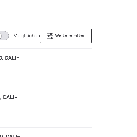
Weitere Filter
Vergleichen
0, DALI-
, DALI-
0, DALI-