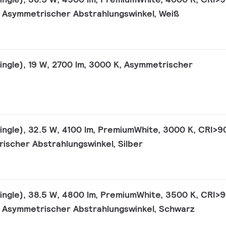
, Asymmetrischer Abstrahlungswinkel, Weiß
single), 19 W, 2700 lm, 3000 K, Asymmetrischer
ingle), 32.5 W, 4100 lm, PremiumWhite, 3000 K, CRI>90
ischer Abstrahlungswinkel, Silber
single), 38.5 W, 4800 lm, PremiumWhite, 3500 K, CRI>9
, Asymmetrischer Abstrahlungswinkel, Schwarz