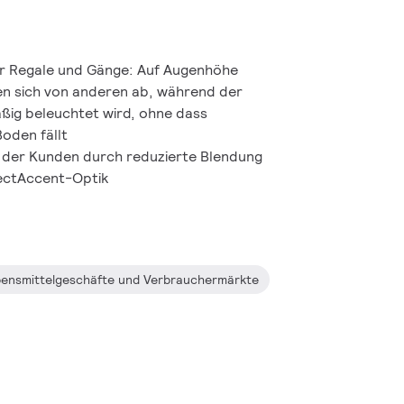
ür Regale und Gänge: Auf Augenhöhe
en sich von anderen ab, während der
ßig beleuchtet wird, ohne dass
Boden fällt
 der Kunden durch reduzierte Blendung
fectAccent-Optik
ensmittelgeschäfte und Verbrauchermärkte