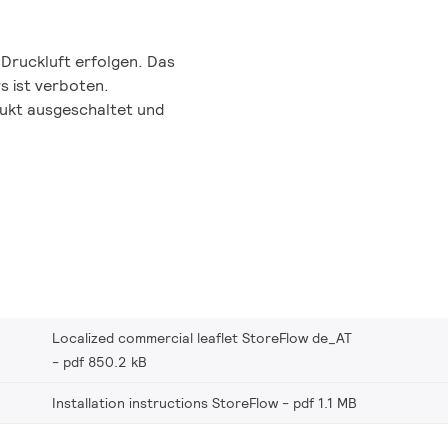
t Druckluft erfolgen. Das
s ist verboten.
ukt ausgeschaltet und
Localized commercial leaflet StoreFlow de_AT
pdf 850.2 kB
Installation instructions StoreFlow
pdf 1.1 MB