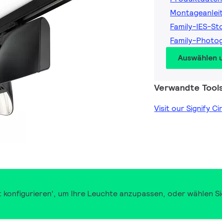
Montageanlei
Family-IES-St
Family-Photo
Auswählen 
Verwandte Tool
Visit our Signify C
t konfigurieren', um Ihre Leuchte anzupassen, oder wählen Si