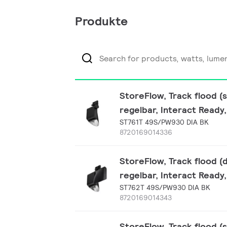
Produkte
StoreFlow, Track flood (
regelbar, Interact Ready
ST761T 49S/PW930 DIA BK
8720169014336
StoreFlow, Track flood (
regelbar, Interact Read
ST762T 49S/PW930 DIA BK
8720169014343
StoreFlow, Track flood (