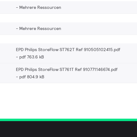
Mehrere Ressourcen
Mehrere Ressourcen
EPD Philips StoreFlow ST762T Ref 910505102415.pdf
pdf 763.6 kB
EPD Philips StoreFlow ST761T Ref 910771146674.pdf
pdf 804.9 kB