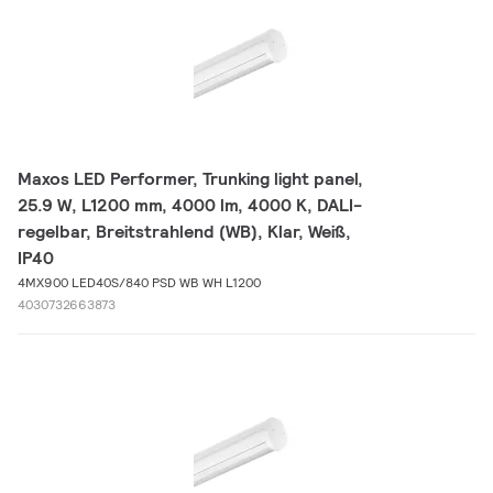
Maxos LED Performer, Trunking light panel,
25.9 W, L1200 mm, 4000 lm, 4000 K, DALI-
regelbar, Breitstrahlend (WB), Klar, Weiß,
IP40
4MX900 LED40S/840 PSD WB WH L1200
4030732663873