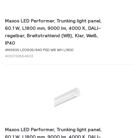
Maxos LED Performer, Trunking light panel,
60.1 W, L1800 mm, 9000 lm, 4000 K, DALI-
regelbar, Breitstrahlend (WB), Klar, Weiß,
IP40
4MX900 LED90S/840 PSD WB WH L1800
4030732664603
Maxos LED Performer, Trunking light panel,
60.1 W, L1800 mm, 9000 lm, 4000 K, DALI-