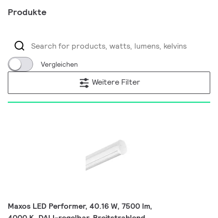
Produkte
Vergleichen
Weitere Filter
Maxos LED Performer, 40.16 W, 7500 lm,
4000 K, DALI-regelbar, Breitstrahlend