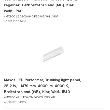
regelbar, Tiefbreitstrahlend (MB), Klar,
Weiß, IP40
4MX900 LED90S/840 PSD MB WH L1800
4030732664610
Maxos LED Performer, Trunking light panel,
25.2 W, L1479 mm, 4000 lm, 4000 K,
Breitstrahlend (WB), Klar, Weiß, IP40
4MX900 491 LED40S/840 PSU WB WH
4030732664924