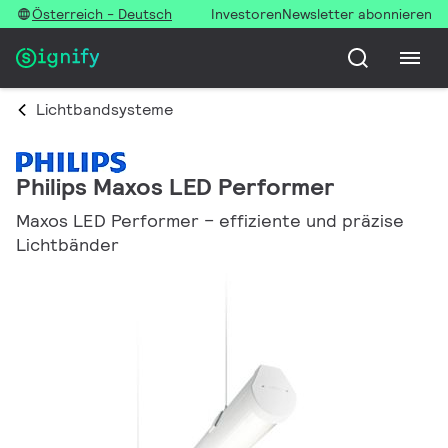
Österreich - Deutsch
Investoren
Newsletter abonnieren
Lichtbandsysteme
Philips Maxos LED Performer
Maxos LED Performer – effiziente und präzise
Lichtbänder