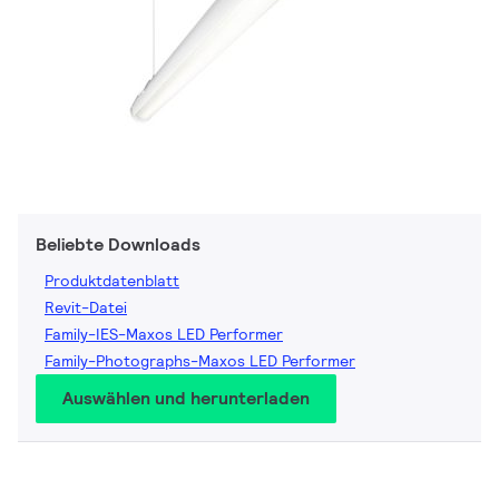
Beliebte Downloads
Produktdatenblatt
Revit-Datei
Family-IES-Maxos LED Performer
Family-Photographs-Maxos LED Performer
Auswählen und herunterladen