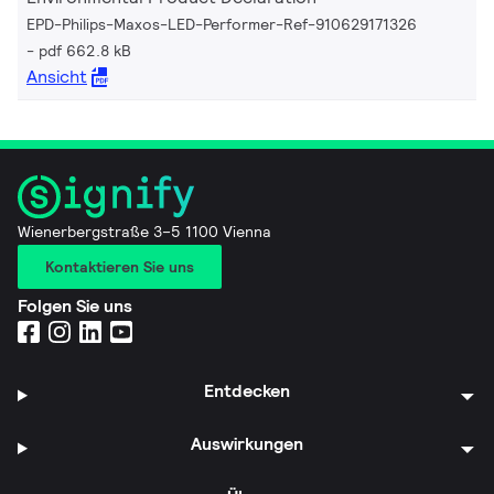
EPD-Philips-Maxos-LED-Performer-Ref-910629171326
pdf 662.8 kB
Ansicht
Wienerbergstraße 3–5 1100 Vienna
Kontaktieren Sie uns
Folgen Sie uns
Entdecken
Auswirkungen