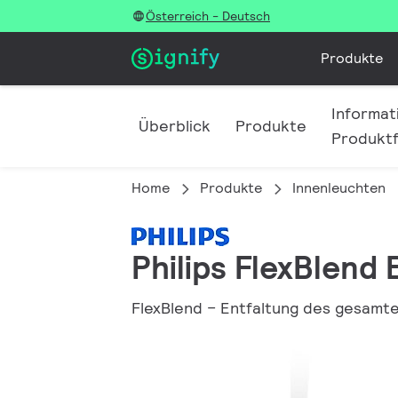
Österreich - Deutsch
Produkte
Informat
Überblick
Produkte
Produktf
Home
Produkte
Innenleuchten
Philips FlexBlend
FlexBlend – Entfaltung des gesamt