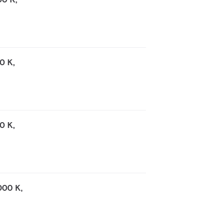
0 K,
0 K,
000 K,