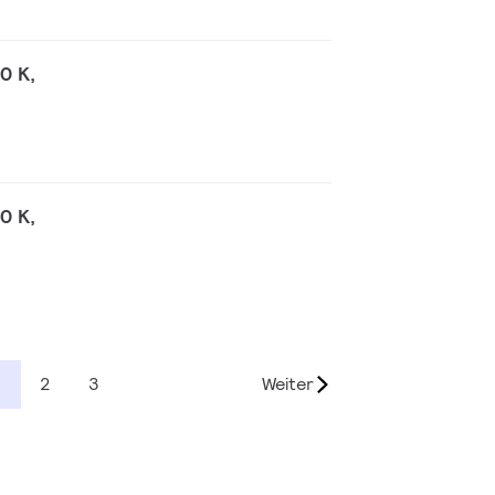
0 K,
0 K,
2
3
Weiter