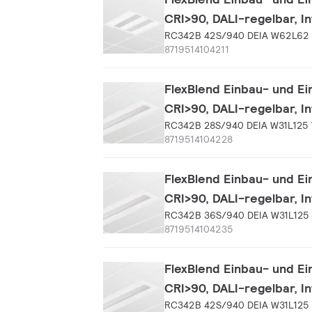
CRI>90, DALI-regelbar, I
RC342B 42S/940 DEIA W62L62
8719514104211
FlexBlend Einbau- und Ei
CRI>90, DALI-regelbar, I
RC342B 28S/940 DEIA W31L125
8719514104228
FlexBlend Einbau- und Ei
CRI>90, DALI-regelbar, I
RC342B 36S/940 DEIA W31L125
8719514104235
FlexBlend Einbau- und Ei
CRI>90, DALI-regelbar, I
RC342B 42S/940 DEIA W31L125