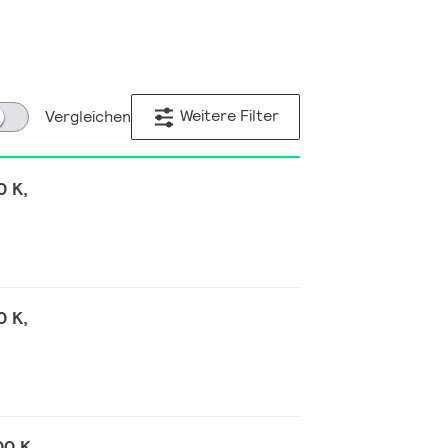
Weitere Filter
Vergleichen
0 K,
0 K,
00 K,