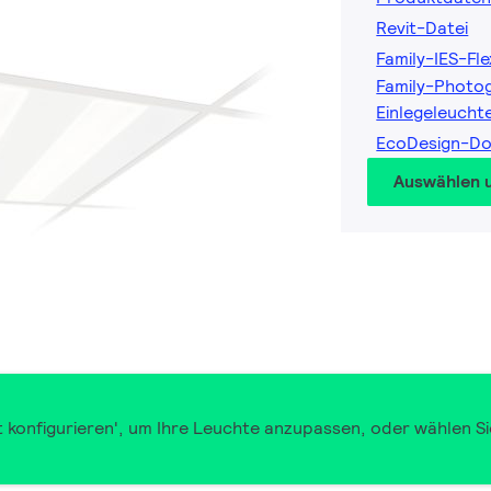
Revit-Datei
Family-IES-Fl
Family-Photog
Einlegeleucht
EcoDesign-D
Auswählen 
t konfigurieren', um Ihre Leuchte anzupassen, oder wählen Si