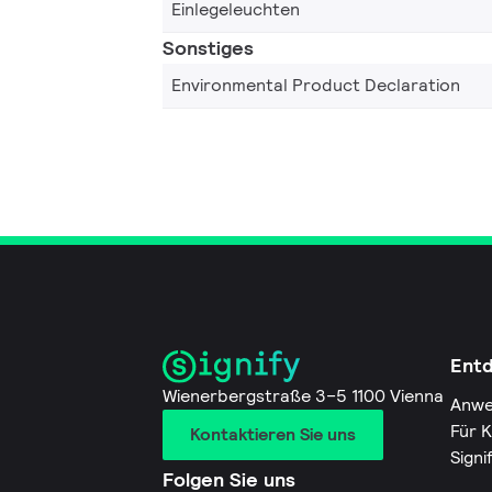
Einlegeleuchten
Sonstiges
Environmental Product Declaration
Ent
Wienerbergstraße 3–5 1100 Vienna
Anwe
Für 
Kontaktieren Sie uns
Signi
Folgen Sie uns