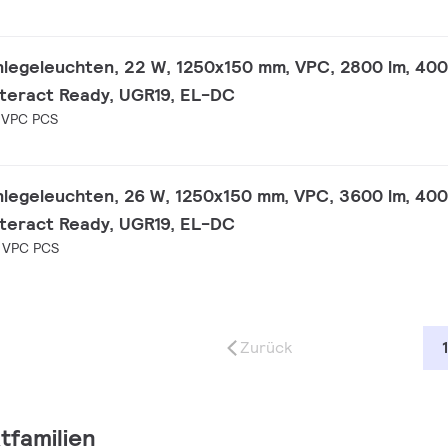
nlegeleuchten, 22 W, 1250x150 mm, VPC, 2800 lm, 400
nteract Ready, UGR19, EL-DC
 VPC PCS
nlegeleuchten, 26 W, 1250x150 mm, VPC, 3600 lm, 400
nteract Ready, UGR19, EL-DC
 VPC PCS
Zurück
1
tfamilien