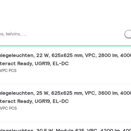
nlegeleuchten, 22 W, 625x625 mm, VPC, 2800 lm, 400
nteract Ready, UGR19, EL-DC
 VPC PCS
nlegeleuchten, 25 W, 625x625 mm, VPC, 3600 lm, 400
nteract Ready, UGR19, EL-DC
 VPC PCS
nlegeleuchten, 30.5 W, Module 625, VPC, 4200 lm, 40