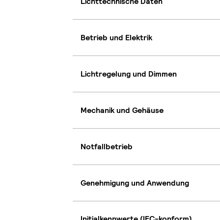
Lichttechnische Daten
Betrieb und Elektrik
Lichtregelung und Dimmen
Mechanik und Gehäuse
Notfallbetrieb
Genehmigung und Anwendung
Initialkennwerte (IEC-konform)