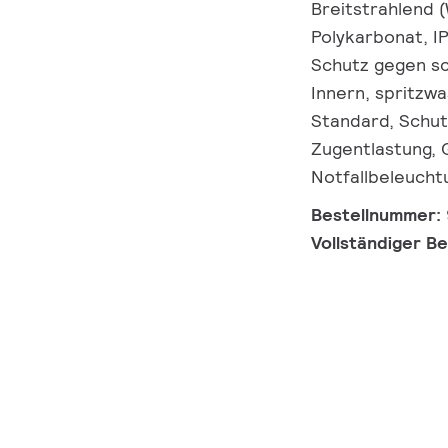
Breitstrahlend (
Polykarbonat, I
Schutz gegen s
Innern, spritzwa
Standard, Schut
Zugentlastung, 
Notfallbeleucht
Bestellnummer:
Vollständiger B