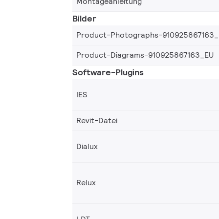
Montageanleitung
Bilder
Product-Photographs-910925867163
Product-Diagrams-910925867163_EU
Software-Plugins
IES
Revit-Datei
Dialux
Relux