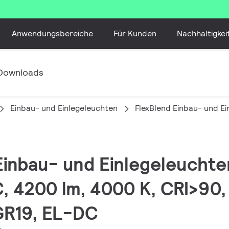
Anwendungsbereiche
Für Kunden
Nachhaltigkei
Downloads
Einbau- und Einlegeleuchten
FlexBlend Einbau- und E
 Einbau- und Einlegeleuchte
 4200 lm, 4000 K, CRI>90,
GR19, EL-DC