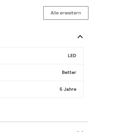
Alle erweitern
LED
Better
5 Jahre