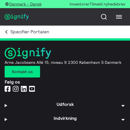
Danmark - Dansk
Investorer
Tilmeld nyhedsbrev
Specifier Portalen
Arne Jacobsens Allé 15, niveau 9 2300 København S Danmark
Kontakt os
Følg os
Udforsk
Indvirkning