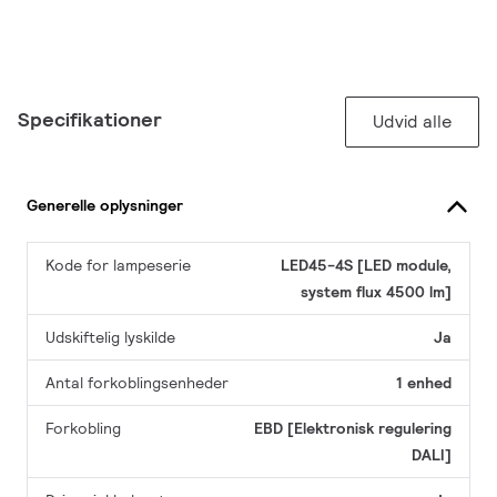
Specifikationer
Udvid alle
Generelle oplysninger
Kode for lampeserie
LED45-4S [LED module,
system flux 4500 lm]
Udskiftelig lyskilde
Ja
Antal forkoblingsenheder
1 enhed
Forkobling
EBD [Elektronisk regulering
DALI]