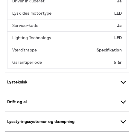
Driver inkluderet
Ja
Lyskildes motortype
LED
Service-kode
Ja
Lighting Technology
LED
Værditrappe
Specifikation
Garantiperiode
5 år
Lysteknisk
Drift og el
Lysstyringssystemer og dæmpning