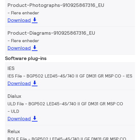
Product-Photographs-910925867316_EU
Flere enheder
Download
Product-Diagrams-910925867316_EU
Flere enheder
Download
Software plug-ins
IES
IES File - BGP502 LED45-4S/740 II GF DM31 GR MSP CO
IES
Download
Dialux
ULD File - BGP502 LED45-4S/740 II GF DM31 GR MSP CO
ULD
Download
Relux
ROLF File - BGP502 LED45-4S/740 II GF DM31 GR MSP CO