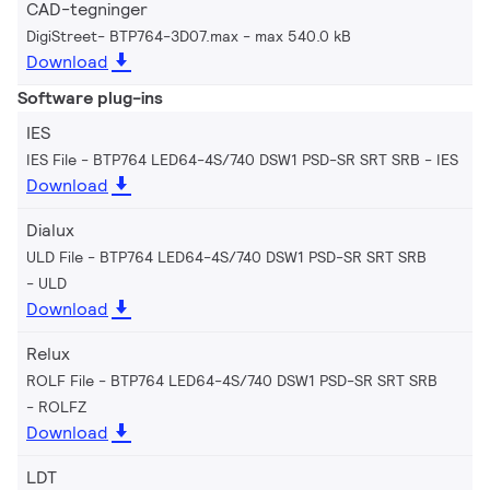
CAD-tegninger
DigiStreet- BTP764-3D07.max
max 540.0 kB
Download
Software plug-ins
IES
IES File - BTP764 LED64-4S/740 DSW1 PSD-SR SRT SRB
IES
Download
Dialux
ULD File - BTP764 LED64-4S/740 DSW1 PSD-SR SRT SRB
ULD
Download
Relux
ROLF File - BTP764 LED64-4S/740 DSW1 PSD-SR SRT SRB
ROLFZ
Download
LDT