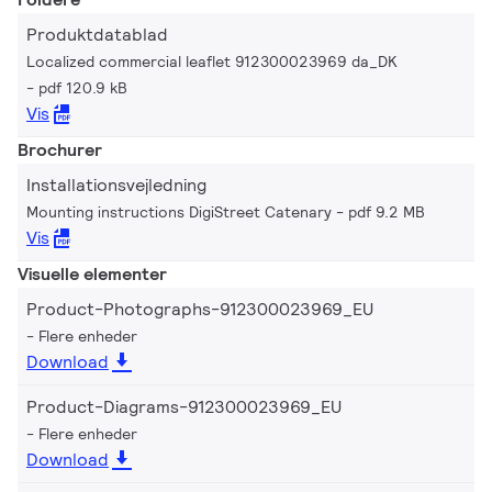
Produktdatablad
Localized commercial leaflet 912300023969 da_DK
pdf 120.9 kB
Vis
Brochurer
Installationsvejledning
Mounting instructions DigiStreet Catenary
pdf 9.2 MB
Vis
Visuelle elementer
Product-Photographs-912300023969_EU
Flere enheder
Download
Product-Diagrams-912300023969_EU
Flere enheder
Download