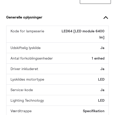
Generelle oplysninger
Kode for lampeserie
LED64 [LED module 6400
lm]
Udskiftelig lyskilde
Ja
Antal forkoblingsenheder
1 enhed
Driver inkluderet
Ja
Lyskildes motortype
LED
Service-kode
Ja
Lighting Technology
LED
Værditrappe
Specifikation