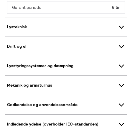
Garantiperiode
5 år
Lysteknisk
Drift og el
Lysstyringssystemer og dæmpning
Mekanik og armaturhus
Godkendelse og anvendelsesområde
Indledende ydelse (overholder IEC-standarden)