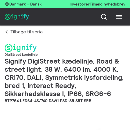
Danmark - Dansk
Investorer
Tilmeld nyhedsbrev
Tilbage til serie
DigiStreet kædelinje
Signify DigiStreet kædelinje, Road &
street light, 38 W, 6400 lm, 4000 K,
CRI70, DALI, Symmetrisk lysfordeling,
bred 1, Interact Ready,
Sikkerhedsklasse I, IP66, SRG6-6
BTP764 LED64-4S/740 DSW1 PSD-SR SRT SRB