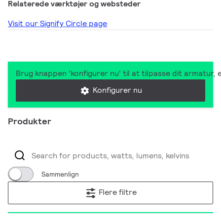
Relaterede værktøjer og websteder
Visit our Signify Circle page
Brug knappen 'konfigurer nu' til at tilpasse dit armatur
Konfigurer nu
Produkter
Sammenlign
Flere filtre