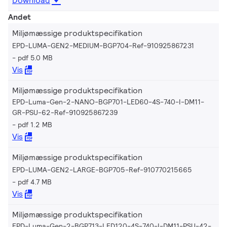
Download
Andet
Miljømæssige produktspecifikation
EPD-LUMA-GEN2-MEDIUM-BGP704-Ref-910925867231
pdf 5.0 MB
Vis
Miljømæssige produktspecifikation
EPD-Luma-Gen-2-NANO-BGP701-LED60-4S-740-I-DM11-
GR-PSU-62-Ref-910925867239
pdf 1.2 MB
Vis
Miljømæssige produktspecifikation
EPD-LUMA-GEN2-LARGE-BGP705-Ref-910770215665
pdf 4.7 MB
Vis
Miljømæssige produktspecifikation
EPD-Luma-Gen-2-BGP713-LED120-4S-740-I-DM11-PSU-42-