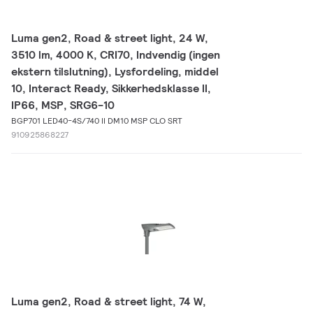
Luma gen2, Road & street light, 24 W,
3510 lm, 4000 K, CRI70, Indvendig (ingen
ekstern tilslutning), Lysfordeling, middel
10, Interact Ready, Sikkerhedsklasse II,
IP66, MSP, SRG6-10
BGP701 LED40-4S/740 II DM10 MSP CLO SRT
910925868227
Luma gen2, Road & street light, 74 W,