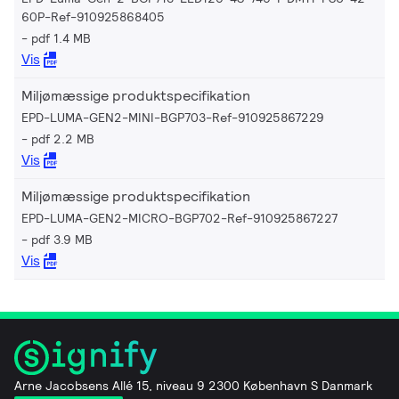
60P-Ref-910925868405
pdf 1.4 MB
Vis
Miljømæssige produktspecifikation
EPD-LUMA-GEN2-MINI-BGP703-Ref-910925867229
pdf 2.2 MB
Vis
Miljømæssige produktspecifikation
EPD-LUMA-GEN2-MICRO-BGP702-Ref-910925867227
pdf 3.9 MB
Vis
Arne Jacobsens Allé 15, niveau 9 2300 København S Danmark