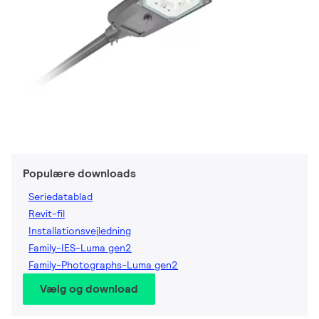
Populære downloads
Seriedatablad
Revit-fil
Installationsvejledning
Family-IES-Luma gen2
Family-Photographs-Luma gen2
Vælg og download