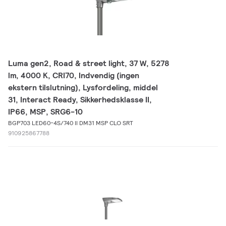
Luma gen2, Road & street light, 37 W, 5278
lm, 4000 K, CRI70, Indvendig (ingen
ekstern tilslutning), Lysfordeling, middel
31, Interact Ready, Sikkerhedsklasse II,
IP66, MSP, SRG6-10
BGP703 LED60-4S/740 II DM31 MSP CLO SRT
910925867788