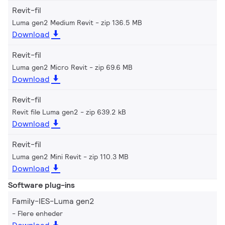
Revit-fil
Luma gen2 Medium Revit
zip 136.5 MB
Download
Revit-fil
Luma gen2 Micro Revit
zip 69.6 MB
Download
Revit-fil
Revit file Luma gen2
zip 639.2 kB
Download
Revit-fil
Luma gen2 Mini Revit
zip 110.3 MB
Download
Software plug-ins
Family-IES-Luma gen2
Flere enheder