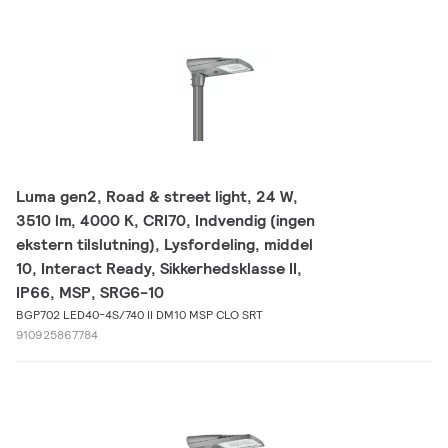
Luma gen2, Road & street light, 24 W,
3510 lm, 4000 K, CRI70, Indvendig (ingen
ekstern tilslutning), Lysfordeling, middel
10, Interact Ready, Sikkerhedsklasse II,
IP66, MSP, SRG6-10
BGP702 LED40-4S/740 II DM10 MSP CLO SRT
910925867784