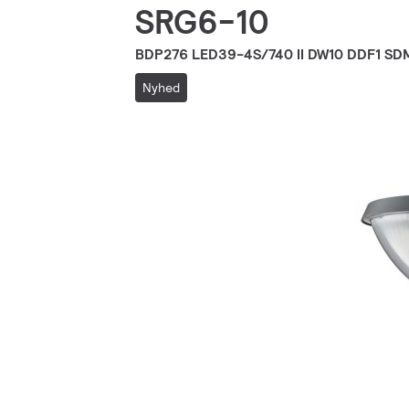
SRG6-10
BDP276 LED39-4S/740 II DW10 DDF1 SD
Nyhed