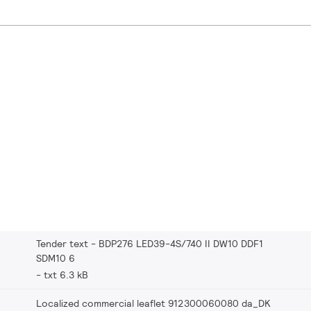
Tender text - BDP276 LED39-4S/740 II DW10 DDF1
SDM10 6
txt 6.3 kB
Localized commercial leaflet 912300060080 da_DK