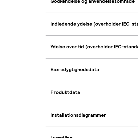
Godkendelse og anvendelsesområde
Indledende ydelse (overholder IEC-s
Ydelse over tid (overholder IEC-stan
Bæredygtighedsdata
Produktdata
Installationsdiagrammer
Lysmåling