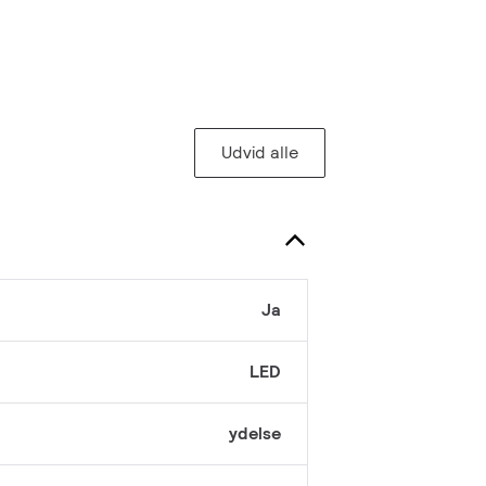
Udvid alle
Ja
LED
ydelse