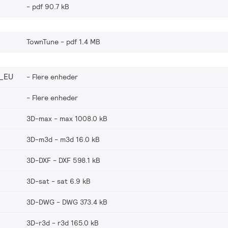
pdf 90.7 kB
TownTune
pdf 1.4 MB
_EU
Flere enheder
Flere enheder
3D-max
max 1008.0 kB
3D-m3d
m3d 16.0 kB
3D-DXF
DXF 598.1 kB
3D-sat
sat 6.9 kB
3D-DWG
DWG 373.4 kB
3D-r3d
r3d 165.0 kB