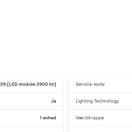
39 [LED module 3900 lm]
Service-kode
Ja
Lighting Technology
1 enhed
Værditrappe