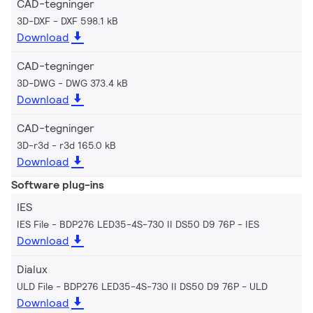
CAD-tegninger
3D-DXF
DXF 598.1 kB
Download
CAD-tegninger
3D-DWG
DWG 373.4 kB
Download
CAD-tegninger
3D-r3d
r3d 165.0 kB
Download
Software plug-ins
IES
IES File - BDP276 LED35-4S-730 II DS50 D9 76P
IES
Download
Dialux
ULD File - BDP276 LED35-4S-730 II DS50 D9 76P
ULD
Download