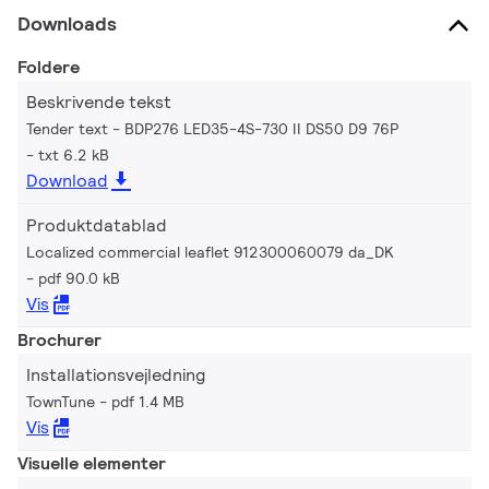
Downloads
Foldere
Beskrivende tekst
Tender text - BDP276 LED35-4S-730 II DS50 D9 76P
txt 6.2 kB
Download
Produktdatablad
Localized commercial leaflet 912300060079 da_DK
pdf 90.0 kB
Vis
Brochurer
Installationsvejledning
TownTune
pdf 1.4 MB
Vis
Visuelle elementer