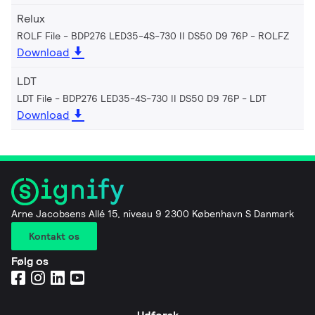
Relux
ROLF File - BDP276 LED35-4S-730 II DS50 D9 76P
ROLFZ
Download
LDT
LDT File - BDP276 LED35-4S-730 II DS50 D9 76P
LDT
Download
Arne Jacobsens Allé 15, niveau 9 2300 København S Danmark
Kontakt os
Følg os