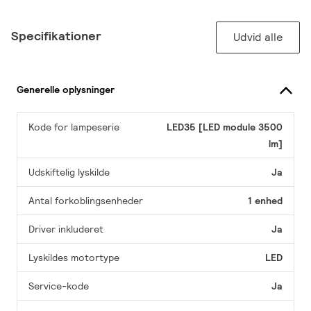
Specifikationer
Udvid alle
Generelle oplysninger
Kode for lampeserie
LED35 [LED module 3500
lm]
Udskiftelig lyskilde
Ja
Antal forkoblingsenheder
1 enhed
Driver inkluderet
Ja
Lyskildes motortype
LED
Service-kode
Ja