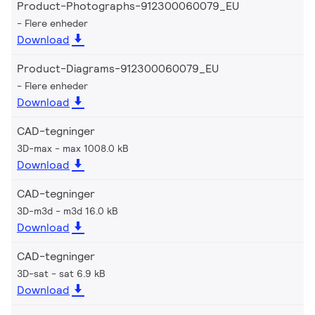
Product-Photographs-912300060079_EU
Flere enheder
Download
Product-Diagrams-912300060079_EU
Flere enheder
Download
CAD-tegninger
3D-max
max 1008.0 kB
Download
CAD-tegninger
3D-m3d
m3d 16.0 kB
Download
CAD-tegninger
3D-sat
sat 6.9 kB
Download