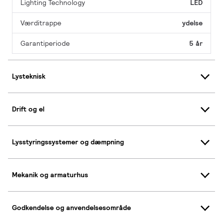
Lighting Technology
LED
Værditrappe
ydelse
Garantiperiode
5 år
Lysteknisk
Drift og el
Lysstyringssystemer og dæmpning
Mekanik og armaturhus
Godkendelse og anvendelsesområde