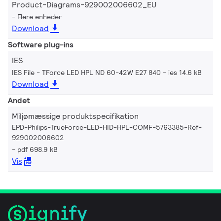
Product-Diagrams-929002006602_EU
Flere enheder
Download
Software plug-ins
IES
IES File - TForce LED HPL ND 60-42W E27 840
ies 14.6 kB
Download
Andet
Miljømæssige produktspecifikation
EPD-Philips-TrueForce-LED-HID-HPL-COMF-5763385-Ref-
929002006602
pdf 698.9 kB
Vis