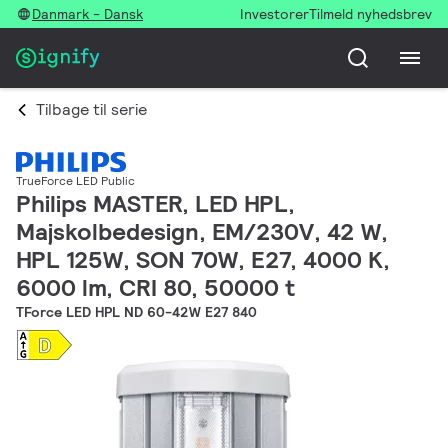
Danmark - Dansk
Investorer
Tilmeld nyhedsbrev
Tilbage til serie
TrueForce LED Public
Philips MASTER, LED HPL,
Majskolbedesign, EM/230V, 42 W,
HPL 125W, SON 70W, E27, 4000 K,
6000 lm, CRI 80, 50000 t
TForce LED HPL ND 60-42W E27 840