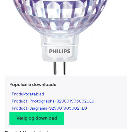
Populære downloads
Produktdatablad
Product-Photographs-929001905002_EU
Product-Diagrams-929001905002_EU
Vælg og download