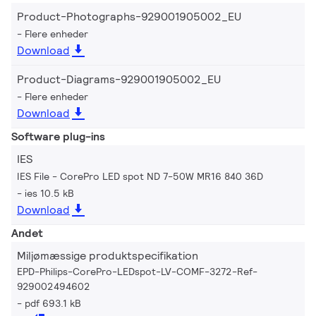
Product-Photographs-929001905002_EU
Flere enheder
Download
Product-Diagrams-929001905002_EU
Flere enheder
Download
Software plug-ins
IES
IES File - CorePro LED spot ND 7-50W MR16 840 36D
ies 10.5 kB
Download
Andet
Miljømæssige produktspecifikation
EPD-Philips-CorePro-LEDspot-LV-COMF-3272-Ref-
929002494602
pdf 693.1 kB