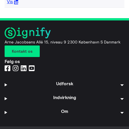
Vis
Arne Jacobsens Allé 15, niveau 9 2300 København S Danmark
Kontakt os
Følg os
Udforsk
Indvirkning
Om