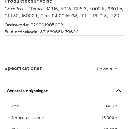
Produktbeskrivelse
CorePro, LEDspot, MR16, 50 W, GU5.3, 4000 K, 660 lm,
CRI 80, 15000 t, Glas, 94.00 lm/W, EEL F, PF 0.8, IP20
Ordrekode:
929001905002
Fuld ordrekode:
871869681479600
Specifikationer
Udvid alle
Generelle oplysninger
Fod
GU5.3
Normeret levetid
15.000 t