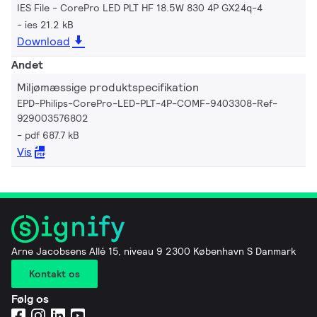
IES File - CorePro LED PLT HF 18.5W 830 4P GX24q-4
ies 21.2 kB
Download
Andet
Miljømæssige produktspecifikation
EPD-Philips-CorePro-LED-PLT-4P-COMF-9403308-Ref-
929003576802
pdf 687.7 kB
Vis
Arne Jacobsens Allé 15, niveau 9 2300 København S Danmark
Kontakt os
Følg os