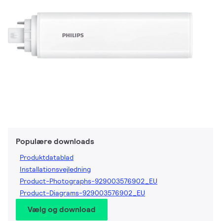
Populære downloads
Produktdatablad
Installationsvejledning
Product-Photographs-929003576902_EU
Product-Diagrams-929003576902_EU
Vælg og download