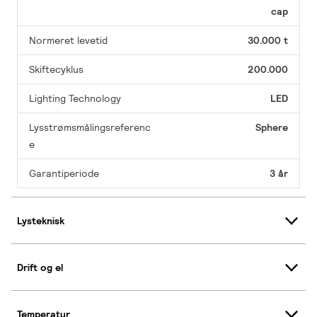
cap
Normeret levetid
30.000 t
Skiftecyklus
200.000
Lighting Technology
LED
Lysstrømsmålingsreferenc
Sphere
e
Garantiperiode
3 år
Lysteknisk
Drift og el
Temperatur