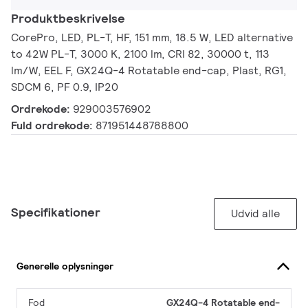
Produktbeskrivelse
CorePro, LED, PL-T, HF, 151 mm, 18.5 W, LED alternative
to 42W PL-T, 3000 K, 2100 lm, CRI 82, 30000 t, 113
lm/W, EEL F, GX24Q-4 Rotatable end-cap, Plast, RG1,
SDCM 6, PF 0.9, IP20
Ordrekode:
929003576902
Fuld ordrekode:
871951448788800
Specifikationer
Udvid alle
Generelle oplysninger
Fod
GX24Q-4 Rotatable end-