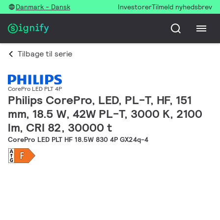
Danmark - Dansk
Investorer
Tilmeld nyhedsbrev
Tilbage til serie
CorePro LED PLT 4P
Philips CorePro, LED, PL-T, HF, 151
mm, 18.5 W, 42W PL-T, 3000 K, 2100
lm, CRI 82, 30000 t
CorePro LED PLT HF 18.5W 830 4P GX24q-4