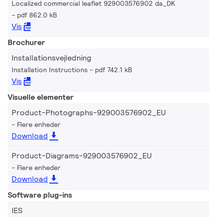
Localized commercial leaflet 929003576902 da_DK
pdf 862.0 kB
Vis
Brochurer
Installationsvejledning
Installation Instructions
pdf 742.1 kB
Vis
Visuelle elementer
Product-Photographs-929003576902_EU
Flere enheder
Download
Product-Diagrams-929003576902_EU
Flere enheder
Download
Software plug-ins
IES