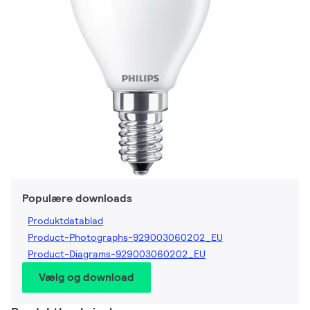
Populære downloads
Produktdatablad
Product-Photographs-929003060202_EU
Product-Diagrams-929003060202_EU
Vælg og download