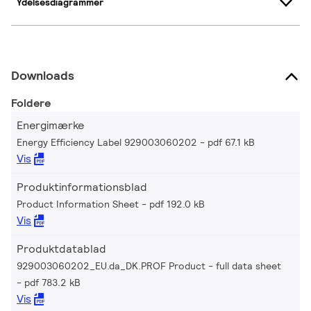
Ydelsesdiagrammer
Downloads
Foldere
Energimærke
Energy Efficiency Label 929003060202
pdf 67.1 kB
Vis
Produktinformationsblad
Product Information Sheet
pdf 192.0 kB
Vis
Produktdatablad
929003060202_EU.da_DK.PROF Product - full data sheet
pdf 783.2 kB
Vis