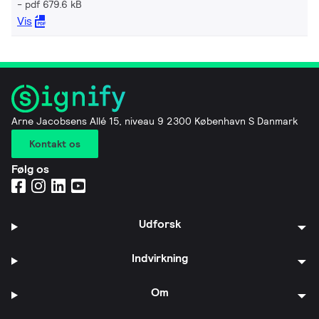
pdf 679.6 kB
Vis
Arne Jacobsens Allé 15, niveau 9 2300 København S Danmark
Kontakt os
Følg os
Udforsk
Indvirkning
Om