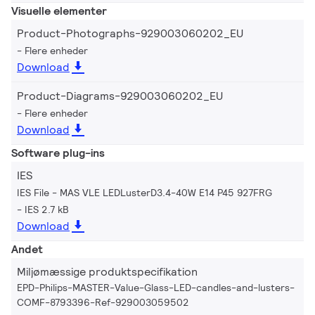
Visuelle elementer
Product-Photographs-929003060202_EU
Flere enheder
Download
Product-Diagrams-929003060202_EU
Flere enheder
Download
Software plug-ins
IES
IES File - MAS VLE LEDLusterD3.4-40W E14 P45 927FRG
IES 2.7 kB
Download
Andet
Miljømæssige produktspecifikation
EPD-Philips-MASTER-Value-Glass-LED-candles-and-lusters-
COMF-8793396-Ref-929003059502