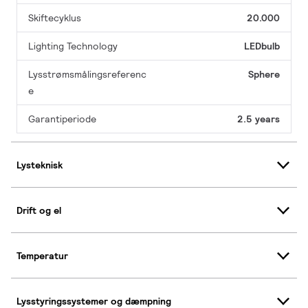
Skiftecyklus
20.000
Lighting Technology
LEDbulb
Lysstrømsmålingsreferenc
Sphere
e
Garantiperiode
2.5 years
Lysteknisk
Drift og el
Temperatur
Lysstyringssystemer og dæmpning