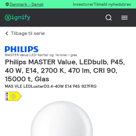
Danmark - Dansk
Investorer
Tilmeld nyhedsbrev
Tilbage til serie
MASTER Value LED-kerter og -kroner i glas
Philips MASTER Value, LEDbulb, P45,
40 W, E14, 2700 K, 470 lm, CRI 90,
15000 t, Glas
MAS VLE LEDLusterD3.4-40W E14 P45 927FRG