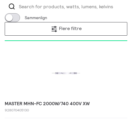
Sammenlign
Flere filtre
MASTER MHN-FC 2000W/740 400V XW
928070405130