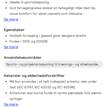
Ideelle til sportsbelysning.
God farvegengivelse skaber et behageligt miljø med høj
visuel komfort for såvel udøvere som tilskuere.
Se mere
Egenskaber
Dobbelt forsegling i glasset giver længere levetid.
Findes i 1000 og 2000W.
Se mere
Anvendelsesområder
Sports- og projektørbelysning til trænings- og idrætsanlæg.
Advarsler og sikkerhedsforskrifter
Må kun anvendes i et helt indkapslet armatur, selv under
test (IEC 61167, IEC 62035 og IEC 60598)
Armaturet skal kunne holde til varme pæredele, hvis pæren
springer
Se mere