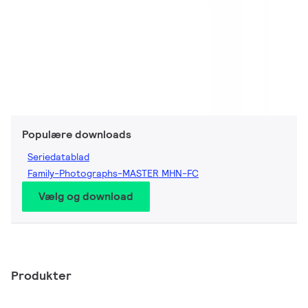
Populære downloads
Seriedatablad
Family-Photographs-MASTER MHN-FC
Vælg og download
Produkter