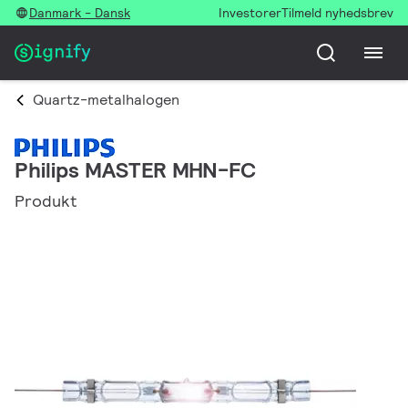
Danmark - Dansk
Investorer
Tilmeld nyhedsbrev
Quartz-metalhalogen
Philips MASTER MHN-FC
Produkt