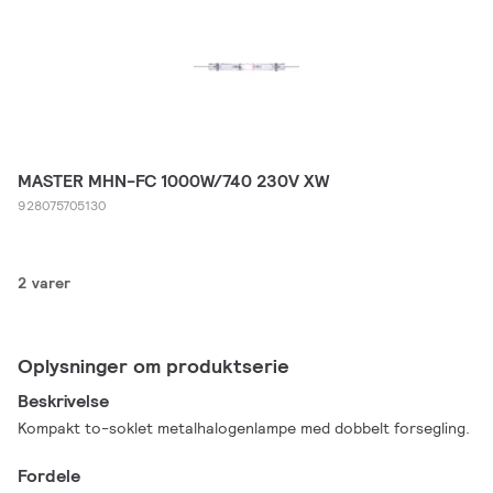
MASTER MHN-FC 1000W/740 230V XW
928075705130
2 varer
Oplysninger om produktserie
Beskrivelse
Kompakt to-soklet metalhalogenlampe med dobbelt forsegling.
Fordele