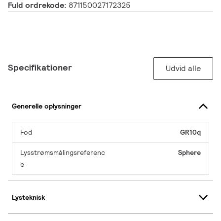
Fuld ordrekode:
871150027172325
Specifikationer
Udvid alle
Generelle oplysninger
Fod
GR10q
Lysstrømsmålingsreferenc
Sphere
e
Lysteknisk