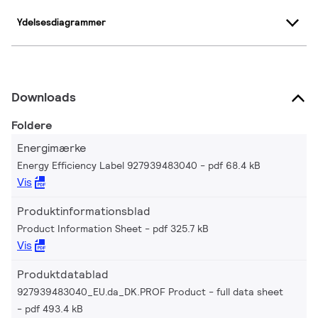
Ydelsesdiagrammer
Downloads
Foldere
Energimærke
Energy Efficiency Label 927939483040
pdf 68.4 kB
Vis
Produktinformationsblad
Product Information Sheet
pdf 325.7 kB
Vis
Produktdatablad
927939483040_EU.da_DK.PROF Product - full data sheet
pdf 493.4 kB