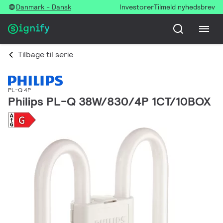
Danmark - Dansk
Investorer
Tilmeld nyhedsbrev
Tilbage til serie
PL-Q 4P
Philips PL-Q 38W/830/4P 1CT/10BOX