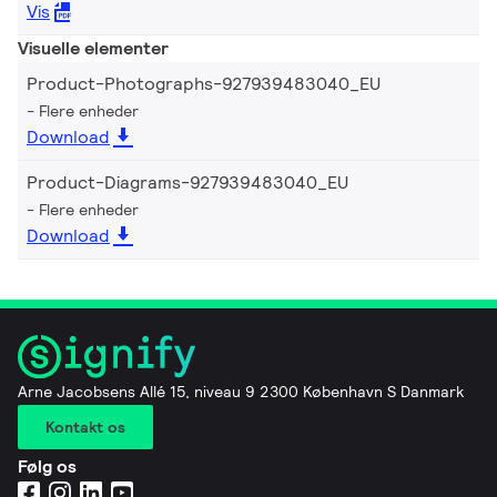
Vis
Visuelle elementer
Product-Photographs-927939483040_EU
Flere enheder
Download
Product-Diagrams-927939483040_EU
Flere enheder
Download
Arne Jacobsens Allé 15, niveau 9 2300 København S Danmark
Kontakt os
Følg os