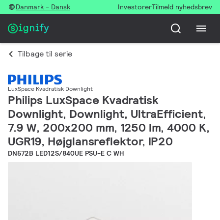
Danmark - Dansk
Investorer
Tilmeld nyhedsbrev
Tilbage til serie
LuxSpace Kvadratisk Downlight
Philips LuxSpace Kvadratisk
Downlight, Downlight, UltraEfficient,
7.9 W, 200x200 mm, 1250 lm, 4000 K,
UGR19, Højglansreflektor, IP20
DN572B LED12S/840UE PSU-E C WH