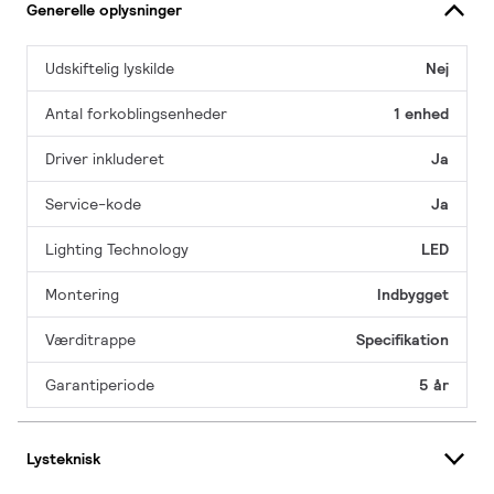
Generelle oplysninger
Udskiftelig lyskilde
Nej
Antal forkoblingsenheder
1 enhed
Driver inkluderet
Ja
Service-kode
Ja
Lighting Technology
LED
Montering
Indbygget
Værditrappe
Specifikation
Garantiperiode
5 år
Lysteknisk