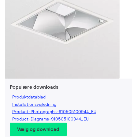
Populære downloads
Produktdatablad
Installationsvejledning
Product-Photographs-910505100944_EU
Product-Diagrams-910505100944_EU
Vælg og download