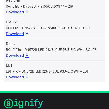
Revit-fil
Revit file - DN572BI - 910505100944
ZIP
Download
Dialux
ULD File - DN572B LED12S/840UE PSU-E C WH
ULD
Download
Relux
ROLF File - DN572B LED12S/840UE PSU-E C WH
ROLFZ
Download
LDT
LDT File - DN572B LED12S/840UE PSU-E C WH
LDT
Download