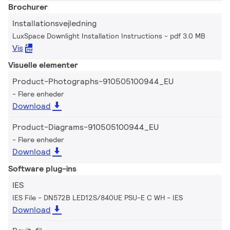
Brochurer
Installationsvejledning
LuxSpace Downlight Installation Instructions
pdf 3.0 MB
Vis
Visuelle elementer
Product-Photographs-910505100944_EU
Flere enheder
Download
Product-Diagrams-910505100944_EU
Flere enheder
Download
Software plug-ins
IES
IES File - DN572B LED12S/840UE PSU-E C WH
IES
Download