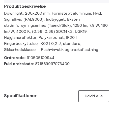
Produktbeskrivelse
Downlight, 200x200 mm, Formstøbt aluminium, Hvid,
Signalhvid (RAL9003), Indbygget, Ekstern
strømforsyningsenhed (Tænd/Sluk), 1250 lm, 7.9 W, 160
lm/W, 4000 K, (0.38, 0.38) SDCM <2, UGR19,
Højglansreflektor, Polykarbonat, IP20 |
Fingerbeskyttelse, IK02 | 0,2 J, standard,
Sikkerhedsklasse II, Push-in-stik og trækaflastning
Ordrekode:
910505100944
Fuld ordrekode:
871869997073400
Specifikationer
Udvid alle