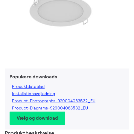
Populære downloads
Produktdatablad
Installationsvejledning
Product-Photographs-929004083532_EU
Product-Diagrams-929004083532_EU
Vælg og download
Produktbeskrivelse