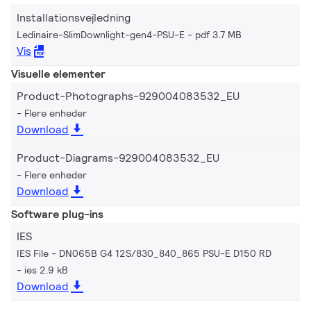
Installationsvejledning
Ledinaire-SlimDownlight-gen4-PSU-E
pdf 3.7 MB
Vis
Visuelle elementer
Product-Photographs-929004083532_EU
Flere enheder
Download
Product-Diagrams-929004083532_EU
Flere enheder
Download
Software plug-ins
IES
IES File - DN065B G4 12S/830_840_865 PSU-E D150 RD
ies 2.9 kB
Download