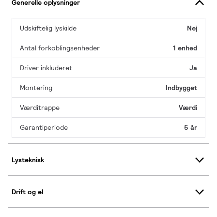
Generelle oplysninger
Udskiftelig lyskilde
Nej
Antal forkoblingsenheder
1 enhed
Driver inkluderet
Ja
Montering
Indbygget
Værditrappe
Værdi
Garantiperiode
5 år
Lysteknisk
Drift og el