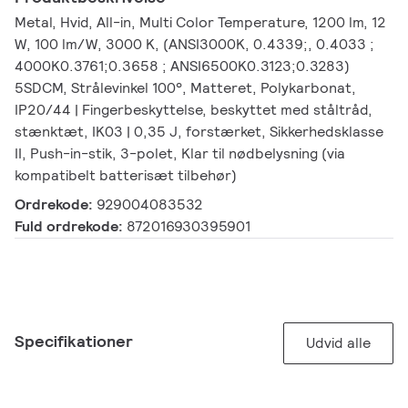
Metal, Hvid, All-in, Multi Color Temperature, 1200 lm, 12
W, 100 lm/W, 3000 K, (ANSI3000K, 0.4339;, 0.4033 ;
4000K0.3761;0.3658 ; ANSI6500K0.3123;0.3283)
5SDCM, Strålevinkel 100°, Matteret, Polykarbonat,
IP20/44 | Fingerbeskyttelse, beskyttet med ståltråd,
stænktæt, IK03 | 0,35 J, forstærket, Sikkerhedsklasse
II, Push-in-stik, 3-polet, Klar til nødbelysning (via
kompatibelt batterisæt tilbehør)
Ordrekode:
929004083532
Fuld ordrekode:
872016930395901
Specifikationer
Udvid alle