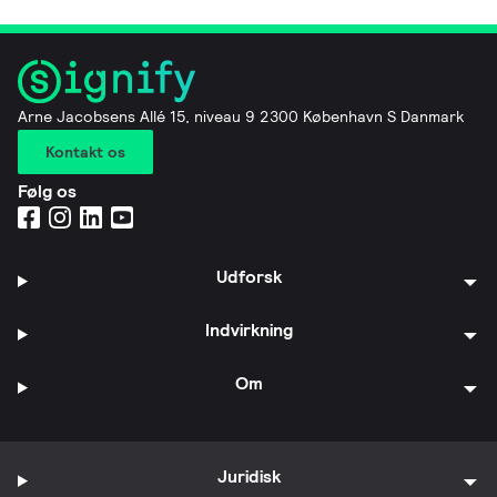
Arne Jacobsens Allé 15, niveau 9 2300 København S Danmark
Kontakt os
Følg os
Udforsk
Indvirkning
Om
Juridisk