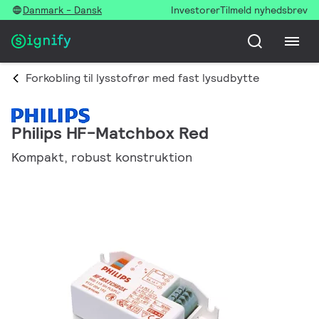
Danmark - Dansk
Investorer
Tilmeld nyhedsbrev
Forkobling til lysstofrør med fast lysudbytte
Philips HF-Matchbox Red
Kompakt, robust konstruktion