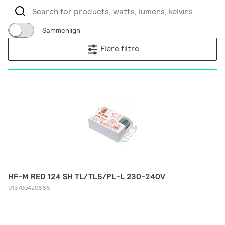
Sammenlign
Flere filtre
HF-M RED 124 SH TL/TL5/PL-L 230-240V
913700420666