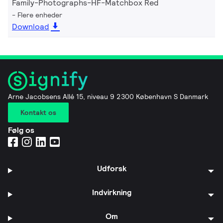
Family-Photographs-HF-Matchbox Red
Flere enheder
Download
Arne Jacobsens Allé 15, niveau 9 2300 København S Danmark
Kontakt os
Følg os
Udforsk
Indvirkning
Om