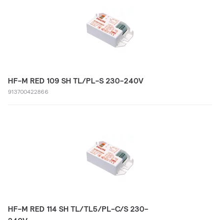
HF-M RED 109 SH TL/PL-S 230-240V
913700422866
HF-M RED 114 SH TL/TL5/PL-C/S 230-