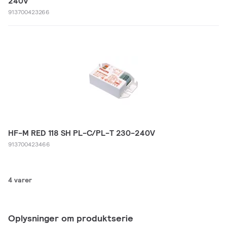
240V
913700423266
HF-M RED 118 SH PL-C/PL-T 230-240V
913700423466
4 varer
Oplysninger om produktserie