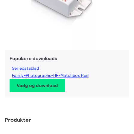
Populære downloads
Seriedatablad
Family-Photographs-HF-Matchbox Red
Vælg og download
Produkter