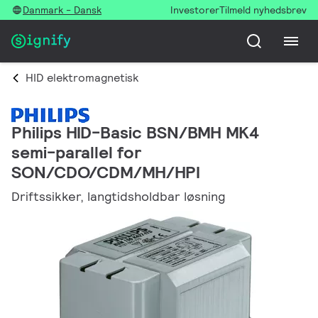
Danmark - Dansk
Investorer
Tilmeld nyhedsbrev
HID elektromagnetisk
Philips HID-Basic BSN/BMH MK4
semi-parallel for
SON/CDO/CDM/MH/HPI
Driftssikker, langtidsholdbar løsning