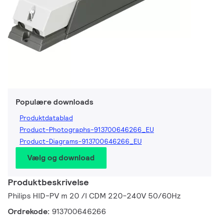
Populære downloads
Produktdatablad
Product-Photographs-913700646266_EU
Product-Diagrams-913700646266_EU
Vælg og download
Produktbeskrivelse
Philips HID-PV m 20 /I CDM 220-240V 50/60Hz
Ordrekode:
913700646266