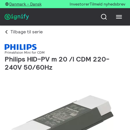
Danmark - Dansk
Investorer
Tilmeld nyhedsbrev
Tilbage til serie
PrimaVision Mini for CDM
Philips HID-PV m 20 /I CDM 220-
240V 50/60Hz