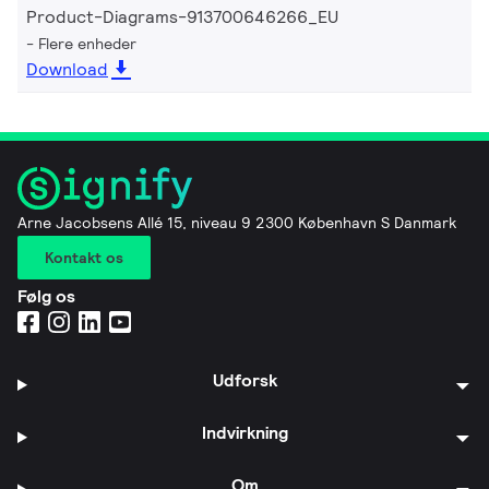
Product-Diagrams-913700646266_EU
Flere enheder
Download
Arne Jacobsens Allé 15, niveau 9 2300 København S Danmark
Kontakt os
Følg os
Udforsk
Indvirkning
Om