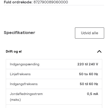
Fuld ordrekode:
872790089060000
Specifikationer
Udvid alle
Drift og el
Indgangsspænding
220 til 240 V
Linjefrekvens
50 to 60 Hz
Indgangsfrekvens
50 til 60 Hz
Jordafledningsstrøm
0,5 mA
(maks.)