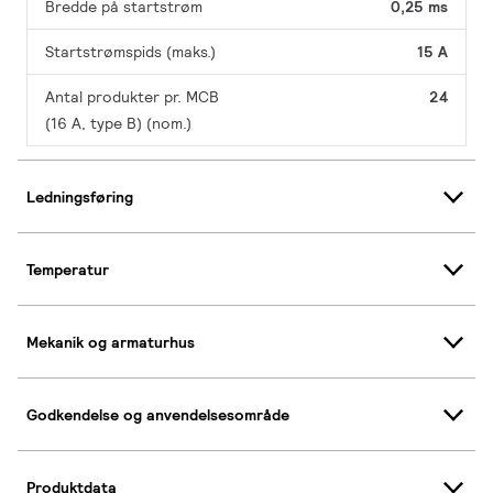
Bredde på startstrøm
0,25 ms
Startstrømspids (maks.)
15 A
Antal produkter pr. MCB
24
(16 A, type B) (nom.)
Ledningsføring
Temperatur
Mekanik og armaturhus
Godkendelse og anvendelsesområde
Produktdata