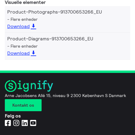
Visuelle elementer
Product-Photographs-913700653266_EU
Flere enheder
Download
Product-Diagrams-913700653266_EU
Flere enheder
Download
Arne Jacobsens Allé 15, niveau 9 2300 København S Danmark
Kontakt os
Følg os