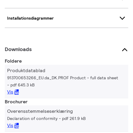
Installationsdiagrammer
Downloads
Foldere
Produktdatablad
913700653266_EU.da_DK.PROF Product - full data sheet
pdf 645.3 kB
Vis
Brochurer
Overensstemmelseserklæring
Declaration of conformity
pdf 261.9 kB
Vis