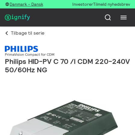
Danmark - Dansk
Investorer
Tilmeld nyhedsbrev
Tilbage til serie
PrimaVision Compact for CDM
Philips HID-PV C 70 /I CDM 220-240V
50/60Hz NG