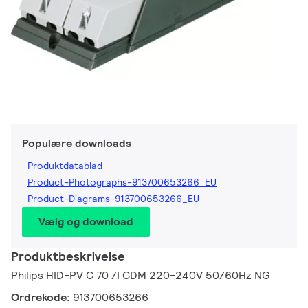
Populære downloads
Produktdatablad
Product-Photographs-913700653266_EU
Product-Diagrams-913700653266_EU
Vælg og download
Produktbeskrivelse
Philips HID-PV C 70 /I CDM 220-240V 50/60Hz NG
Ordrekode:
913700653266