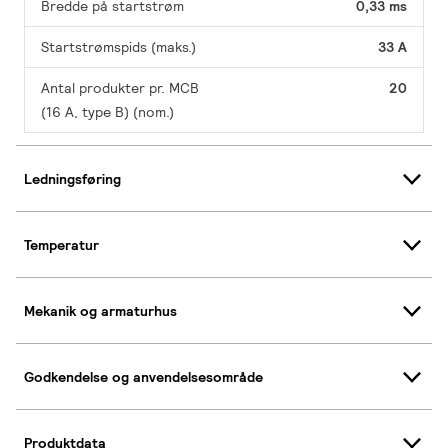
Bredde på startstrøm
0,33 ms
Startstrømspids (maks.)
33 A
Antal produkter pr. MCB
20
(16 A, type B) (nom.)
Ledningsføring
Temperatur
Mekanik og armaturhus
Godkendelse og anvendelsesområde
Produktdata