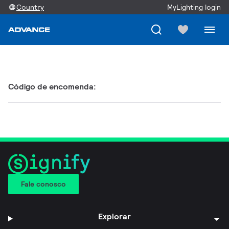
Country
MyLighting login
Código de encomenda:
Fale conosco
Explorar