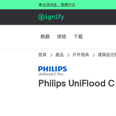
台灣地區 - 繁體中文
概觀
規格
下載
首頁
產品
戶外燈具
建築投光
UniFlood C Pro
Philips UniFlood