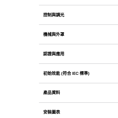
控制與調光
機械與外罩
認證與應用
初始效能 (符合 IEC 標準)
產品資料
安裝圖表