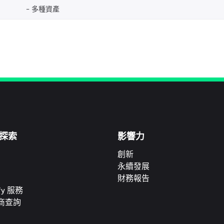
多種資產
探索
影響力
創新
永續發展
財務報告
ify 服務
商查詢