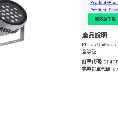
Product-Phot
Product-Diag
選擇並下載
產品說明
Philips UniFloo
全等級 I
訂單代碼:
911401
完整訂單代碼:
8