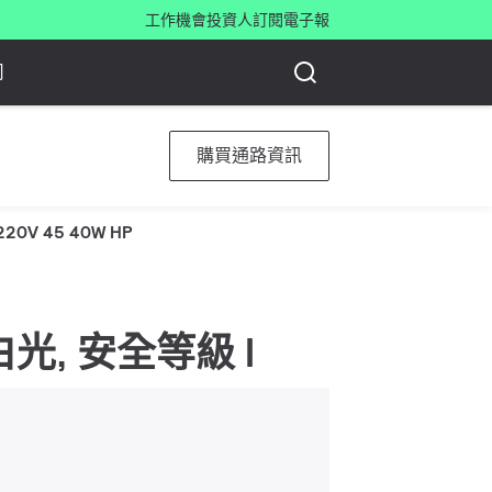
工作機會
投資人
訂閱電子報
司
購買通路資訊
 220V 45 40W HP
7 暖白光, 安全等級 I