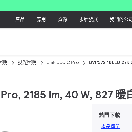
產品
應用
資源
永續發展
我們的公
照明
投光照明
UniFlood C Pro
BVP372 16LED 27K
 C Pro, 2185 lm, 40 W, 82
熱門下載
產品傳單