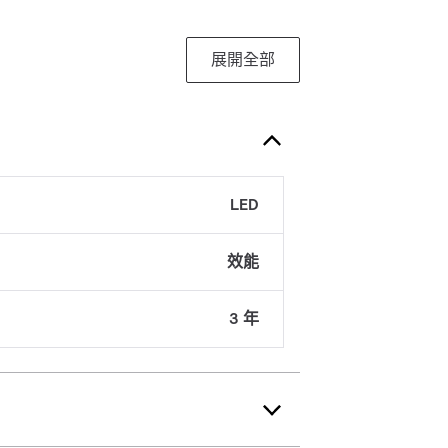
展開全部
LED
效能
3 年