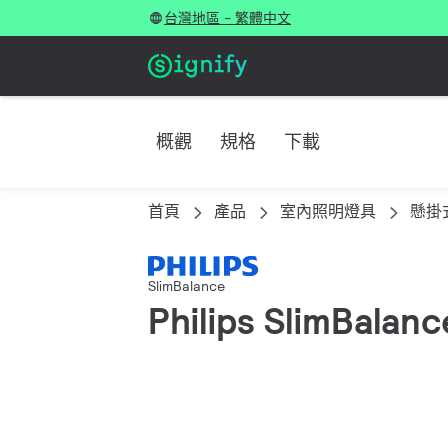
台灣地區 - 繁體中文
概觀
規格
下載
首頁
產品
室內照明燈具
懸掛
SlimBalance
Philips SlimBala