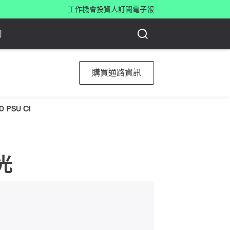
工作機會
投資人
訂閱電子報
司
購買通路資訊
0 PSU CI
白光