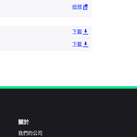
檢視
下載
下載
關於
我們的公司