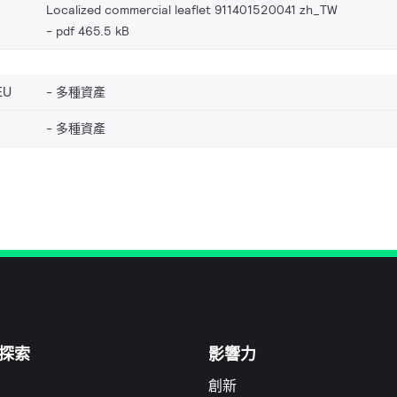
Localized commercial leaflet 911401520041 zh_TW
pdf 465.5 kB
EU
多種資產
多種資產
探索
影響力
創新