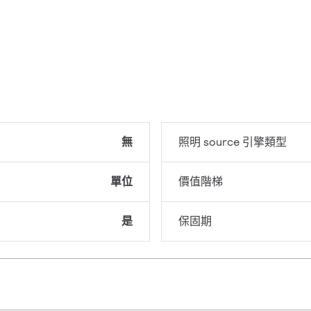
無
照明 source 引擎類型
單位
價值階梯
是
保固期