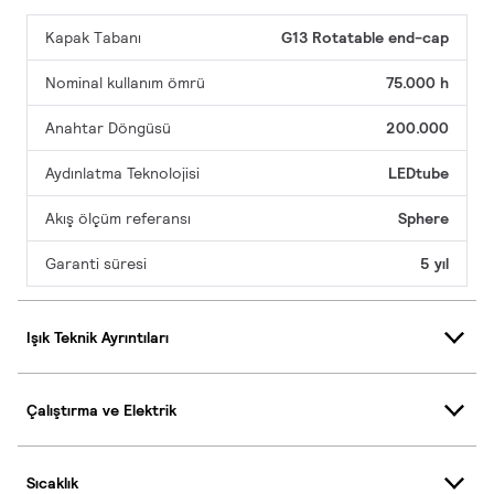
Kapak Tabanı
G13 Rotatable end-cap
Nominal kullanım ömrü
75.000 h
Anahtar Döngüsü
200.000
Aydınlatma Teknolojisi
LEDtube
Akış ölçüm referansı
Sphere
Garanti süresi
5 yıl
Işık Teknik Ayrıntıları
Çalıştırma ve Elektrik
Sıcaklık