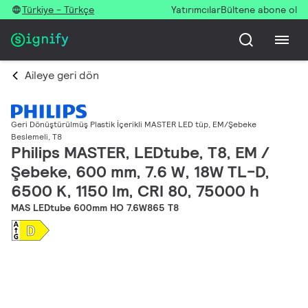
Türkiye - Türkçe
Yatırımcılar
Bültene abone ol
Aileye geri dön
Geri Dönüştürülmüş Plastik İçerikli MASTER LED tüp, EM/Şebeke
Beslemeli, T8
Philips MASTER, LEDtube, T8, EM /
Şebeke, 600 mm, 7.6 W, 18W TL-D,
6500 K, 1150 lm, CRI 80, 75000 h
MAS LEDtube 600mm HO 7.6W865 T8