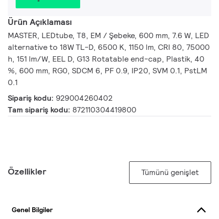
Ürün Açıklaması
MASTER, LEDtube, T8, EM / Şebeke, 600 mm, 7.6 W, LED
alternative to 18W TL-D, 6500 K, 1150 lm, CRI 80, 75000
h, 151 lm/W, EEL D, G13 Rotatable end-cap, Plastik, 40
%, 600 mm, RG0, SDCM 6, PF 0.9, IP20, SVM 0.1, PstLM
0.1
Sipariş kodu:
929004260402
Tam sipariş kodu:
872110304419800
Özellikler
Tümünü genişlet
Genel Bilgiler