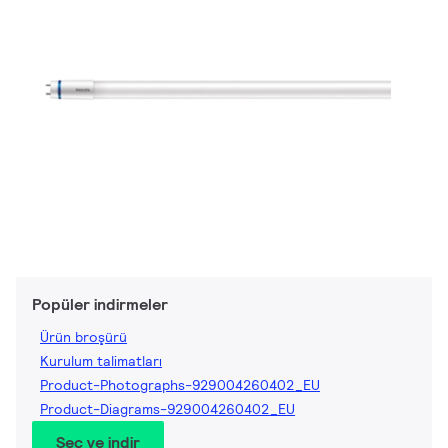
Popüler indirmeler
Ürün broşürü
Kurulum talimatları
Product-Photographs-929004260402_EU
Product-Diagrams-929004260402_EU
Seç ve indir