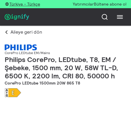
Türkiye - Türkçe
Yatırımcılar
Bültene abone ol
Aileye geri dön
CorePro LEDtube EM/Mains
Philips CorePro, LEDtube, T8, EM /
Şebeke, 1500 mm, 20 W, 58W TL-D,
6500 K, 2200 lm, CRI 80, 50000 h
CorePro LEDtube 1500mm 20W 865 T8