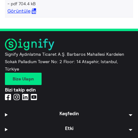
pdf 704.4 kB
Görüntüle
Signify Aydınlatma Ticaret A.Ş. Barbaros Mahallesi Kardelen
Sokak Palladium Tower No: 2 Floor: 14 Ataşehir, Istanbul,
Türkiye
Bize Ulaşın
Bizi takip edin
Keşfedin
Etki