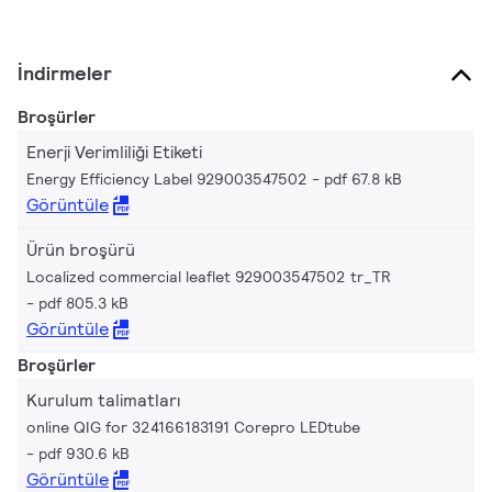
İndirmeler
Broşürler
Enerji Verimliliği Etiketi
Energy Efficiency Label 929003547502
pdf 67.8 kB
Görüntüle
Ürün broşürü
Localized commercial leaflet 929003547502 tr_TR
pdf 805.3 kB
Görüntüle
Broşürler
Kurulum talimatları
online QIG for 324166183191 Corepro LEDtube
pdf 930.6 kB
Görüntüle