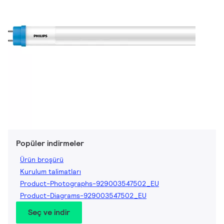
Popüler indirmeler
Ürün broşürü
Kurulum talimatları
Product-Photographs-929003547502_EU
Product-Diagrams-929003547502_EU
Seç ve indir