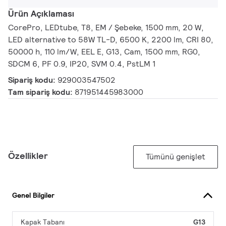
Ürün Açıklaması
CorePro, LEDtube, T8, EM / Şebeke, 1500 mm, 20 W,
LED alternative to 58W TL-D, 6500 K, 2200 lm, CRI 80,
50000 h, 110 lm/W, EEL E, G13, Cam, 1500 mm, RG0,
SDCM 6, PF 0.9, IP20, SVM 0.4, PstLM 1
Sipariş kodu:
929003547502
Tam sipariş kodu:
871951445983000
Özellikler
Tümünü genişlet
Genel Bilgiler
Kapak Tabanı
G13