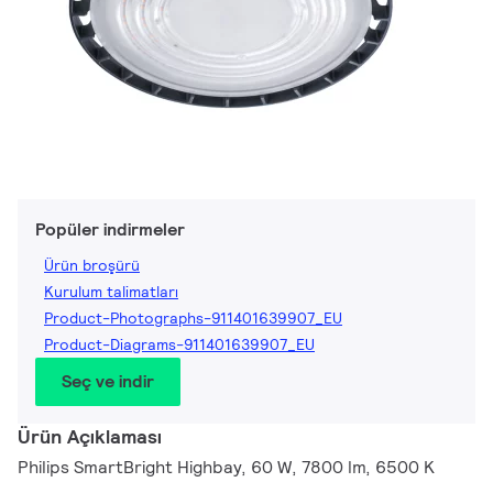
Popüler indirmeler
Ürün broşürü
Kurulum talimatları
Product-Photographs-911401639907_EU
Product-Diagrams-911401639907_EU
Seç ve indir
Ürün Açıklaması
Philips SmartBright Highbay, 60 W, 7800 lm, 6500 K