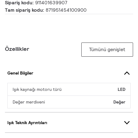
Sipariş kodu:
911401639907
Tam sipariş kodu:
871951454100900
Özellikler
Tümünü genişlet
Genel Bilgiler
Işık kaynağı motoru türü
LED
Değer merdiveni
Değer
Işık Teknik Ayrıntıları