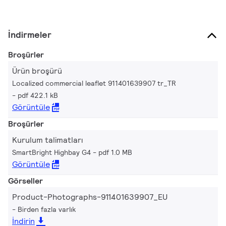
İndirmeler
Broşürler
Ürün broşürü
Localized commercial leaflet 911401639907 tr_TR
pdf 422.1 kB
Görüntüle
Broşürler
Kurulum talimatları
SmartBright Highbay G4
pdf 1.0 MB
Görüntüle
Görseller
Product-Photographs-911401639907_EU
Birden fazla varlık
İndirin