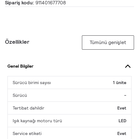
Sipariş kodu:
911401677708
Özellikler
Tümünü genişlet
Genel Bilgiler
Sürücü birimi sayısı
1 ünite
Sürücü
-
Tertibat dahildir
Evet
Işık kaynağı motoru türü
LED
Service etiketi
Evet