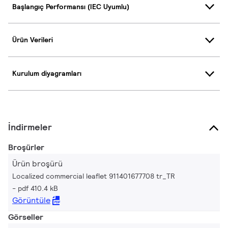
Başlangıç Performansı (IEC Uyumlu)
Ürün Verileri
Kurulum diyagramları
İndirmeler
Broşürler
Ürün broşürü
Localized commercial leaflet 911401677708 tr_TR
pdf 410.4 kB
Görüntüle
Görseller