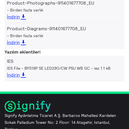
Product-Photographs-911401677708_EU
Birden fazla varlık
İndirin
Product-Diagrams-911401677708_EU
Birden fazla varlık
İndirin
Yazılım eklentileri
IES
IES File - BY518P SE LED290/CW PSU WB GC
ies 1.1 kB
İndirin
Signify Aydınlatma Ticaret A.Ş. Barbaros Mahallesi Kardelen
Sokak Palladium Tower No: 2 Floor: 14 Ataşehir, Istanbul,