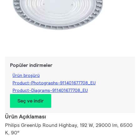
Popüler indirmeler
Ürün broşürü
Product-Photographs-911401677708_EU
Product-Diagrams-911401677708_EU
Seç ve indir
Ürün Açıklaması
Philips GreenUp Round Highbay, 192 W, 29000 lm, 6500
K, 90°