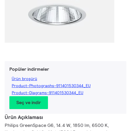
Popüler indirmeler
Ürün broşürü
Product-Photographs-911401530344_EU
Product-Diagrams-911401530344_EU
Seç ve indir
Ürün Açıklaması
Philips GreenSpace G6, 14.4 W, 1850 lm, 6500 K,