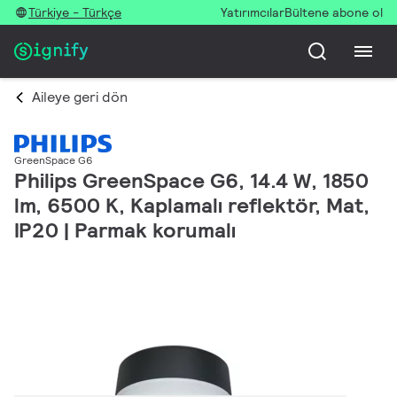
Türkiye - Türkçe
Yatırımcılar
Bültene abone ol
Aileye geri dön
GreenSpace G6
Philips GreenSpace G6, 14.4 W, 1850
lm, 6500 K, Kaplamalı reflektör, Mat,
IP20 | Parmak korumalı