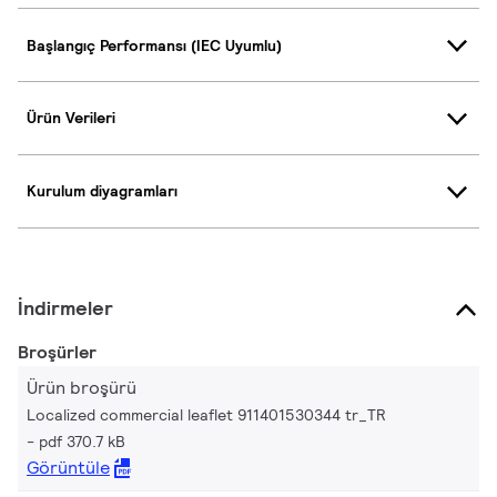
Başlangıç Performansı (IEC Uyumlu)
Ürün Verileri
Kurulum diyagramları
İndirmeler
Broşürler
Ürün broşürü
Localized commercial leaflet 911401530344 tr_TR
pdf 370.7 kB
Görüntüle