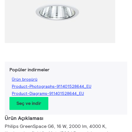
Popüler indirmeler
Ürün broşürü
Product-Photographs-911401528644_EU
Product-Diagrams-911401528644_EU
Seç ve indir
Ürün Açıklaması
Philips GreenSpace G6, 16 W, 2000 lm, 4000 K,