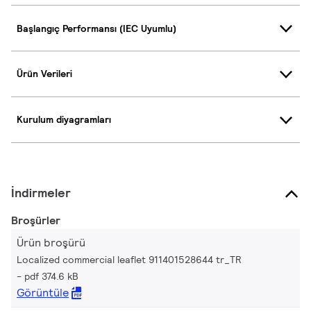
Başlangıç Performansı (IEC Uyumlu)
Ürün Verileri
Kurulum diyagramları
İndirmeler
Broşürler
Ürün broşürü
Localized commercial leaflet 911401528644 tr_TR
pdf 374.6 kB
Görüntüle