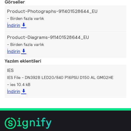
Görseller
Product-Photographs-911401528644_EU
Birden fazla varlık
İndirin
Product-Diagrams-911401528644_EU
Birden fazla varlık
İndirin
Yazılım eklentileri
IES
IES File - DN392B LED20/840 P16PSU D150 AL GMG2HE
ies 10.4 kB
İndirin