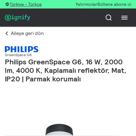
Türkiye - Türkçe
Yatırımcılar
Bültene abone ol
Aileye geri dön
GreenSpace G6
Philips GreenSpace G6, 16 W, 2000
lm, 4000 K, Kaplamalı reflektör, Mat,
IP20 | Parmak korumalı