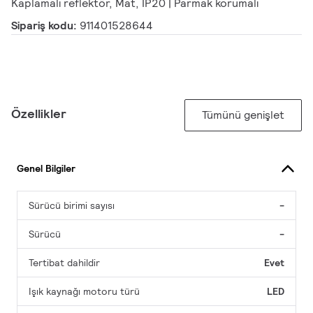
Kaplamalı reflektör, Mat, IP20 | Parmak korumalı
Sipariş kodu:
911401528644
Özellikler
Tümünü genişlet
Genel Bilgiler
Sürücü birimi sayısı
-
Sürücü
-
Tertibat dahildir
Evet
Işık kaynağı motoru türü
LED