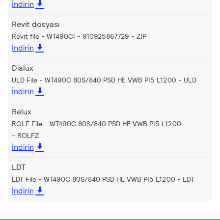
İndirin
Revit dosyası
Revit file - WT490CI - 910925867729
ZIP
İndirin
Dialux
ULD File - WT490C 80S/840 PSD HE VWB PI5 L1200
ULD
İndirin
Relux
ROLF File - WT490C 80S/840 PSD HE VWB PI5 L1200
ROLFZ
İndirin
LDT
LDT File - WT490C 80S/840 PSD HE VWB PI5 L1200
LDT
İndirin