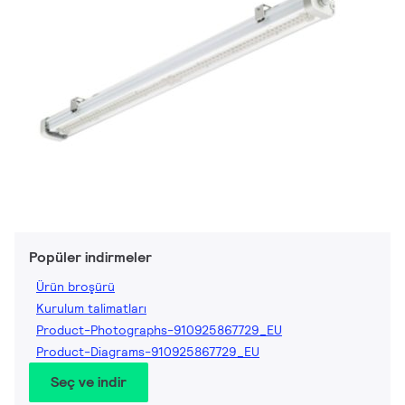
Popüler indirmeler
Ürün broşürü
Kurulum talimatları
Product-Photographs-910925867729_EU
Product-Diagrams-910925867729_EU
Seç ve indir