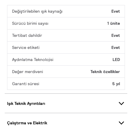
Değiştirilebilen ışık kaynağı
Evet
Sürücü birimi sayısı
1 ünite
Tertibat dahildir
Evet
Service etiketi
Evet
Aydınlatma Teknolojisi
LED
Değer merdiveni
Teknik özellikler
Garanti süresi
5 yıl
Işık Teknik Ayrıntıları
Çalıştırma ve Elektrik