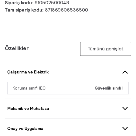
Sipariş kodu:
910502500048
Tam sipariş kodu:
871869606536500
Özellikler
Tümünü genişlet
Çalıştırma ve Elektrik
Koruma sınıfı IEC
Güvenlik sınıfı I
Mekanik ve Muhafaza
Onay ve Uygulama