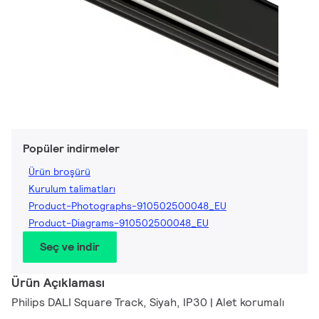
Popüler indirmeler
Ürün broşürü
Kurulum talimatları
Product-Photographs-910502500048_EU
Product-Diagrams-910502500048_EU
Seç ve indir
Ürün Açıklaması
Philips DALI Square Track, Siyah, IP30 | Alet korumalı