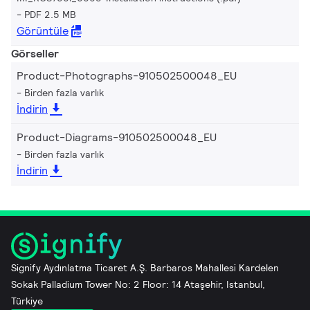
PDF 2.5 MB
Görüntüle
Görseller
Product-Photographs-910502500048_EU
Birden fazla varlık
İndirin
Product-Diagrams-910502500048_EU
Birden fazla varlık
İndirin
Signify Aydınlatma Ticaret A.Ş. Barbaros Mahallesi Kardelen
Sokak Palladium Tower No: 2 Floor: 14 Ataşehir, Istanbul,
Türkiye