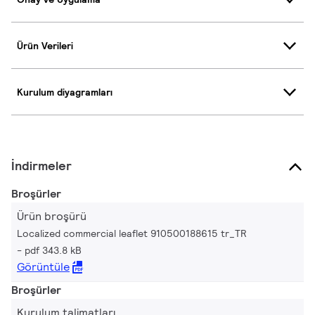
Ürün Verileri
Kurulum diyagramları
İndirmeler
Broşürler
Ürün broşürü
Localized commercial leaflet 910500188615 tr_TR
pdf 343.8 kB
Görüntüle
Broşürler
Kurulum talimatları