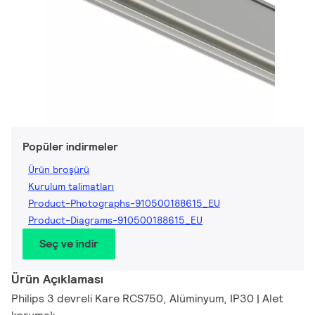
Popüler indirmeler
Ürün broşürü
Kurulum talimatları
Product-Photographs-910500188615_EU
Product-Diagrams-910500188615_EU
Seç ve indir
Ürün Açıklaması
Philips 3 devreli Kare RCS750, Alüminyum, IP30 | Alet