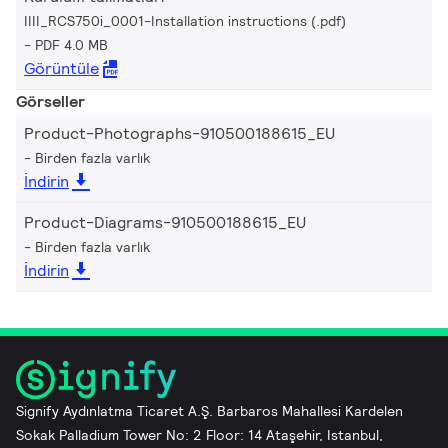
IIII_RCS750i_0001-Installation instructions (.pdf)
PDF 4.0 MB
Görüntüle
Görseller
Product-Photographs-910500188615_EU
Birden fazla varlık
İndirin
Product-Diagrams-910500188615_EU
Birden fazla varlık
İndirin
Signify Aydınlatma Ticaret A.Ş. Barbaros Mahallesi Kardelen
Sokak Palladium Tower No: 2 Floor: 14 Ataşehir, Istanbul,