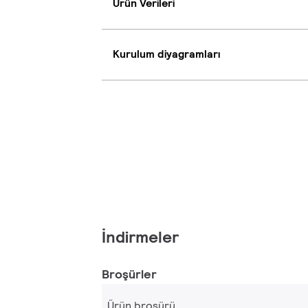
Ürün Verileri
Kurulum diyagramları
İndirmeler
Broşürler
Ürün broşürü