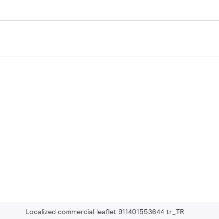
Localized commercial leaflet 911401553644 tr_TR