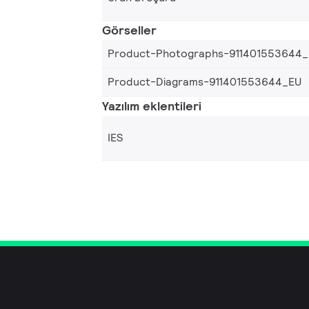
Görseller
Product-Photographs-911401553644
Product-Diagrams-911401553644_EU
Yazılım eklentileri
IES