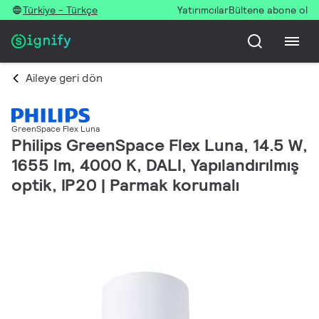
Türkiye - Türkçe
Yatırımcılar
Bültene abone ol
Aileye geri dön
GreenSpace Flex Luna
Philips GreenSpace Flex Luna, 14.5 W,
1655 lm, 4000 K, DALI, Yapılandırılmış
optik, IP20 | Parmak korumalı