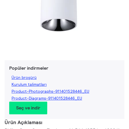
Popüler indirmeler
Ürün broşürü
Kurulum talimatları
Product-Photographs-911401528446_EU
Product-Diagrams-911401528446_EU
Seç ve indir
Ürün Açıklaması