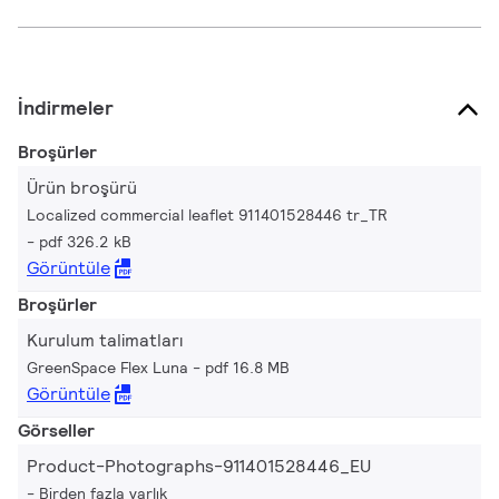
İndirmeler
Broşürler
Ürün broşürü
Localized commercial leaflet 911401528446 tr_TR
pdf 326.2 kB
Görüntüle
Broşürler
Kurulum talimatları
GreenSpace Flex Luna
pdf 16.8 MB
Görüntüle
Görseller
Product-Photographs-911401528446_EU
Birden fazla varlık