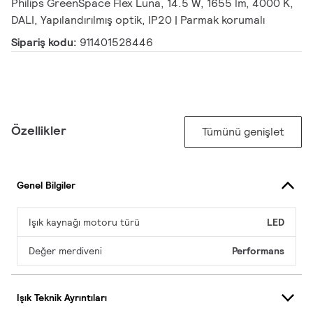
Philips GreenSpace Flex Luna, 14.5 W, 1655 lm, 4000 K,
DALI, Yapılandırılmış optik, IP20 | Parmak korumalı
Sipariş kodu:
911401528446
Özellikler
Tümünü genişlet
Genel Bilgiler
Işık kaynağı motoru türü
LED
Değer merdiveni
Performans
Işık Teknik Ayrıntıları