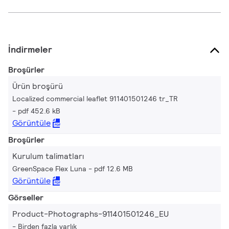
İndirmeler
Broşürler
Ürün broşürü
Localized commercial leaflet 911401501246 tr_TR
pdf 452.6 kB
Görüntüle
Broşürler
Kurulum talimatları
GreenSpace Flex Luna
pdf 12.6 MB
Görüntüle
Görseller
Product-Photographs-911401501246_EU
Birden fazla varlık