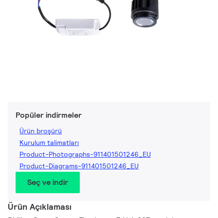
Popüler indirmeler
Ürün broşürü
Kurulum talimatları
Product-Photographs-911401501246_EU
Product-Diagrams-911401501246_EU
Seç ve indir
Ürün Açıklaması