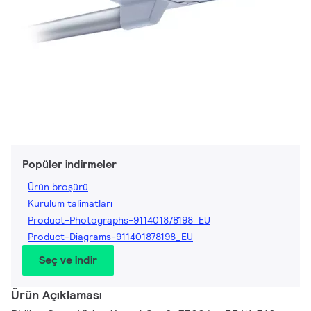
Popüler indirmeler
Ürün broşürü
Kurulum talimatları
Product-Photographs-911401878198_EU
Product-Diagrams-911401878198_EU
Seç ve indir
Ürün Açıklaması