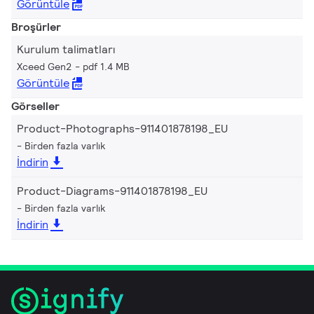
Görüntüle
Broşürler
Kurulum talimatları
Xceed Gen2
pdf 1.4 MB
Görüntüle
Görseller
Product-Photographs-911401878198_EU
Birden fazla varlık
İndirin
Product-Diagrams-911401878198_EU
Birden fazla varlık
İndirin