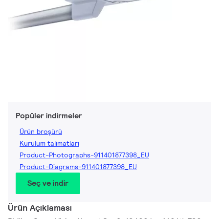
Popüler indirmeler
Ürün broşürü
Kurulum talimatları
Product-Photographs-911401877398_EU
Product-Diagrams-911401877398_EU
Seç ve indir
Ürün Açıklaması