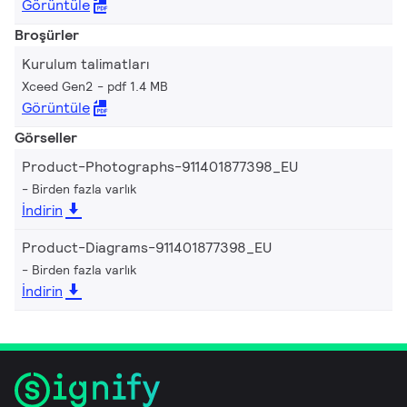
Görüntüle
Broşürler
Kurulum talimatları
Xceed Gen2
pdf 1.4 MB
Görüntüle
Görseller
Product-Photographs-911401877398_EU
Birden fazla varlık
İndirin
Product-Diagrams-911401877398_EU
Birden fazla varlık
İndirin