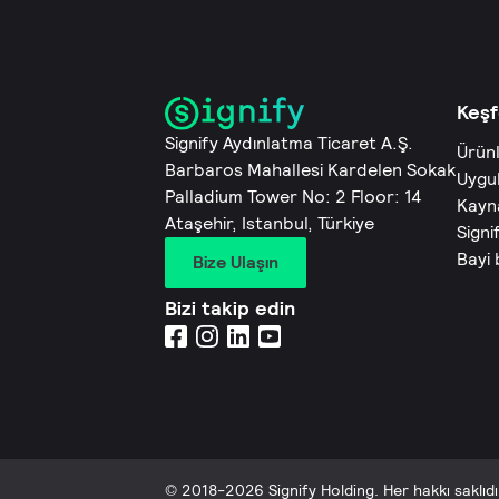
Keşf
Signify Aydınlatma Ticaret A.Ş.
Ürün
Barbaros Mahallesi Kardelen Sokak
Uygu
Palladium Tower No: 2 Floor: 14
Kayn
Ataşehir, Istanbul, Türkiye
Signi
Bayi
Bize Ulaşın
Bizi takip edin
© 2018-2026 Signify Holding. Her hakkı saklıdı