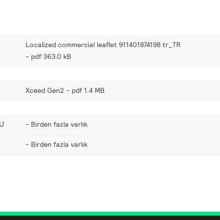
Localized commercial leaflet 911401874198 tr_TR
pdf 363.0 kB
Xceed Gen2
pdf 1.4 MB
U
Birden fazla varlık
Birden fazla varlık