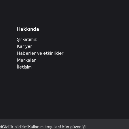
Hakkında
Şirketimiz
Kariyer
Haberler ve etkinlikler
Markalar
İletişim
mi
Gizlilik bildirimi
Kullanım koşulları
Ürün güvenliği