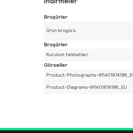
İndirmeler
Broşürler
Ürün broşürü
Broşürler
Kurulum talimatları
Görseller
Product-Photographs-911401874198_E
Product-Diagrams-911401874198_EU