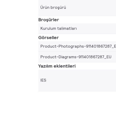
Ürün broşürü
Broşürler
Kurulum talimatları
Görseller
Product-Photographs-911401867287_
Product-Diagrams-911401867287_EU
Yazılım eklentileri
IES