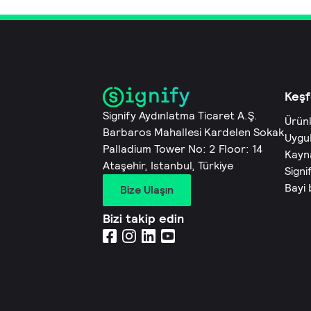
Keşf
Signify Aydınlatma Ticaret A.Ş.
Ürün
Barbaros Mahallesi Kardelen Sokak
Uygu
Palladium Tower No: 2 Floor: 14
Kayn
Ataşehir, Istanbul, Türkiye
Signi
Bayi
Bize Ulaşın
Bizi takip edin