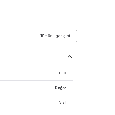
Tümünü genişlet
LED
Değer
3 yıl