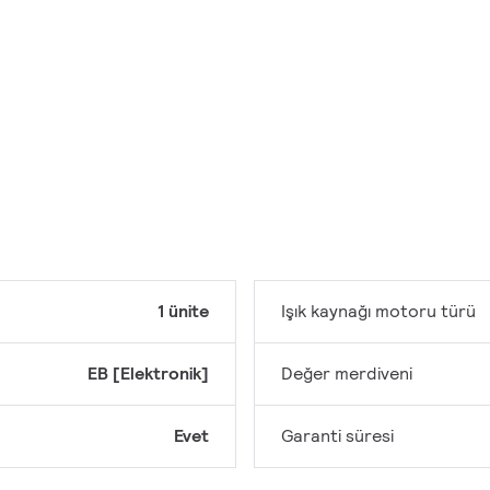
1 ünite
Işık kaynağı motoru türü
EB [Elektronik]
Değer merdiveni
Evet
Garanti süresi