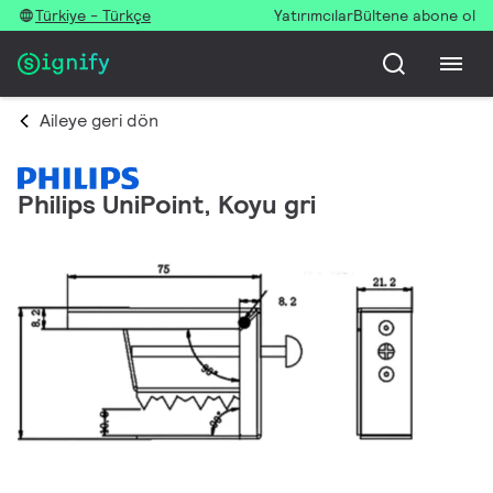
Türkiye - Türkçe
Yatırımcılar
Bültene abone ol
Aileye geri dön
Philips UniPoint, Koyu gri