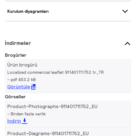
Kurulum diyagramları
İndirmeler
Broşürler
Ürün broşürü
Localized commercial leaflet 911401711752 tr_TR
pdf 453.2 kB
Görüntüle
Görseller
Product-Photographs-911401711752_EU
Birden fazla varlık
İndirin
Product-Diagrams-911401711752_EU