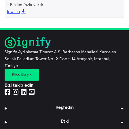
Birden fazla varlık
İndirin
Signify Aydınlatma Ticaret A.Ş. Barbaros Mahallesi Kardelen
Sokak Palladium Tower No: 2 Floor: 14 Ataşehir, Istanbul,
Türkiye
Bize Ulaşın
Bizi takip edin
Keşfedin
Etki