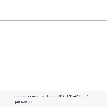
Localized commercial leaflet 911401711742 tr_TR
pdf 535.4 kB