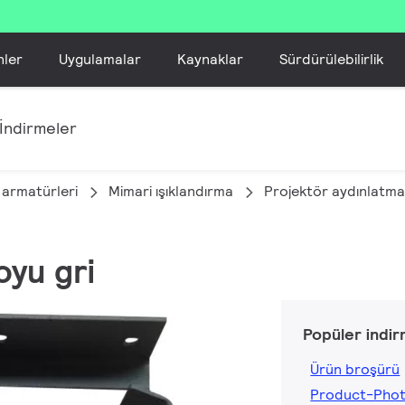
nler
Uygulamalar
Kaynaklar
Sürdürülebilirlik
İndirmeler
 armatürleri
Mimari ışıklandırma
Projektör aydınlatma
oyu gri
Popüler indir
Ürün broşürü
Product-Phot