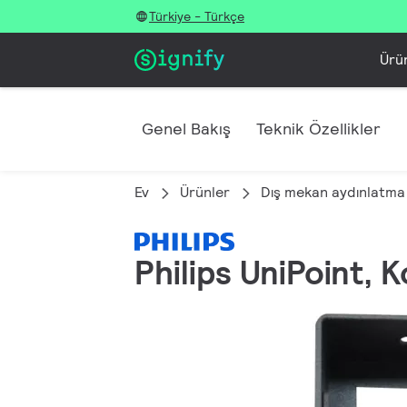
Türkiye - Türkçe
Ürü
Genel Bakış
Teknik Özellikler
Ev
Ürünler
Dış mekan aydınlatma
Philips UniPoint, K