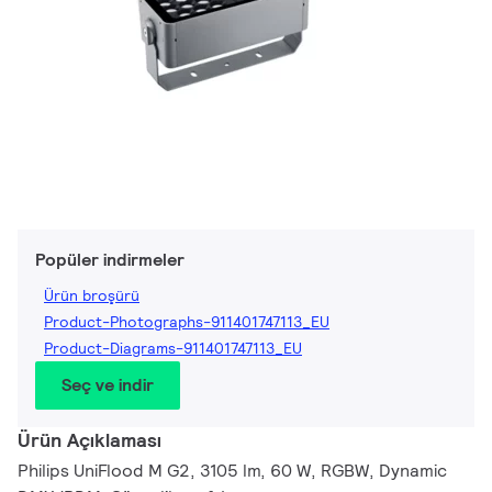
Popüler indirmeler
Ürün broşürü
Product-Photographs-911401747113_EU
Product-Diagrams-911401747113_EU
Seç ve indir
Ürün Açıklaması
Philips UniFlood M G2, 3105 lm, 60 W, RGBW, Dynamic