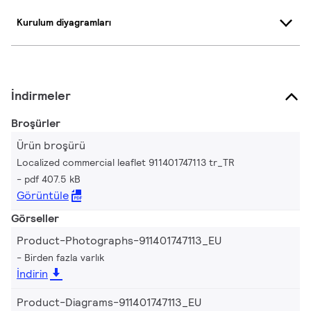
Kurulum diyagramları
İndirmeler
Broşürler
Ürün broşürü
Localized commercial leaflet 911401747113 tr_TR
pdf 407.5 kB
Görüntüle
Görseller
Product-Photographs-911401747113_EU
Birden fazla varlık
İndirin
Product-Diagrams-911401747113_EU