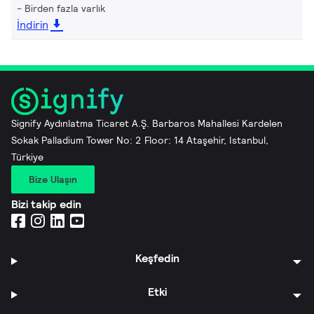
Birden fazla varlık
İndirin
Signify Aydınlatma Ticaret A.Ş. Barbaros Mahallesi Kardelen
Sokak Palladium Tower No: 2 Floor: 14 Ataşehir, Istanbul,
Türkiye
Bize Ulaşın
Bizi takip edin
Keşfedin
Etki