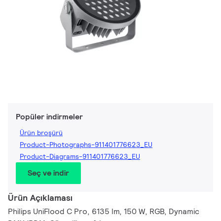
Popüler indirmeler
Ürün broşürü
Product-Photographs-911401776623_EU
Product-Diagrams-911401776623_EU
Seç ve indir
Ürün Açıklaması
Philips UniFlood C Pro, 6135 lm, 150 W, RGB, Dynamic