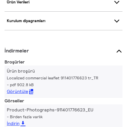
Ürün Verileri
Kurulum diyagramları
İndirmeler
Broşürler
Ürün broşürü
Localized commercial leaflet 911401776623 tr_TR
pdf 902.8 kB
Görüntüle
Görseller
Product-Photographs-911401776623_EU
Birden fazla varlık
İndirin