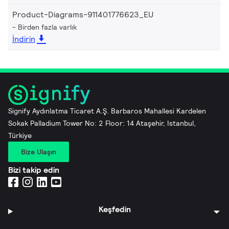
Product-Diagrams-911401776623_EU
Birden fazla varlık
İndirin
Signify Aydınlatma Ticaret A.Ş. Barbaros Mahallesi Kardelen
Sokak Palladium Tower No: 2 Floor: 14 Ataşehir, Istanbul,
Türkiye
Bize Ulaşın
Bizi takip edin
Keşfedin