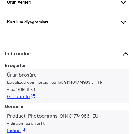
Ürün Verileri
Kurulum diyagramları
İndirmeler
Broşürler
Ürün broşürü
Localized commercial leaflet 911401774983 tr_TR
pdf 686.8 kB
Görüntüle
Görseller
Product-Photographs-911401774983_EU
Birden fazla varlık
İndirin