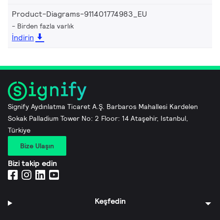
Product-Diagrams-911401774983_EU
Birden fazla varlık
İndirin
Signify Aydınlatma Ticaret A.Ş. Barbaros Mahallesi Kardelen
Sokak Palladium Tower No: 2 Floor: 14 Ataşehir, Istanbul,
Türkiye
Bize Ulaşın
Bizi takip edin
Keşfedin