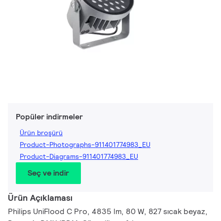
Popüler indirmeler
Ürün broşürü
Product-Photographs-911401774983_EU
Product-Diagrams-911401774983_EU
Seç ve indir
Ürün Açıklaması
Philips UniFlood C Pro, 4835 lm, 80 W, 827 sıcak beyaz,