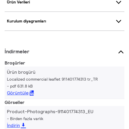
Ürün Verileri
Kurulum diyagramları
İndirmeler
Broşürler
Ürün broşürü
Localized commercial leaflet 911401774313 tr_TR
pdf 631.8 kB
Görüntüle
Görseller
Product-Photographs-911401774313_EU
Birden fazla varlık
İndirin