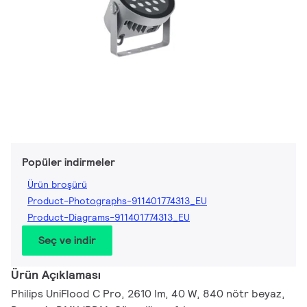
Popüler indirmeler
Ürün broşürü
Product-Photographs-911401774313_EU
Product-Diagrams-911401774313_EU
Seç ve indir
Ürün Açıklaması
Philips UniFlood C Pro, 2610 lm, 40 W, 840 nötr beyaz,