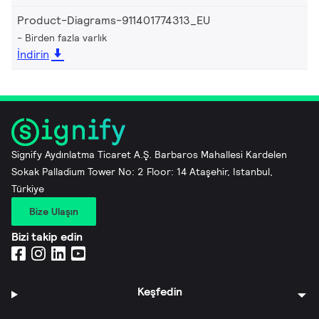
Product-Diagrams-911401774313_EU
Birden fazla varlık
İndirin
Signify Aydınlatma Ticaret A.Ş. Barbaros Mahallesi Kardelen
Sokak Palladium Tower No: 2 Floor: 14 Ataşehir, Istanbul,
Türkiye
Bize Ulaşın
Bizi takip edin
Keşfedin