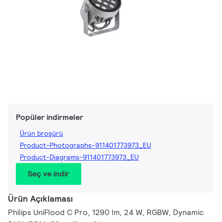
Popüler indirmeler
Ürün broşürü
Product-Photographs-911401773973_EU
Product-Diagrams-911401773973_EU
Seç ve indir
Ürün Açıklaması
Philips UniFlood C Pro, 1290 lm, 24 W, RGBW, Dynamic