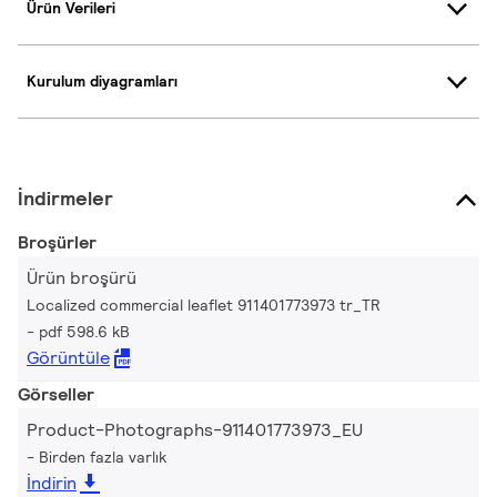
Ürün Verileri
Kurulum diyagramları
İndirmeler
Broşürler
Ürün broşürü
Localized commercial leaflet 911401773973 tr_TR
pdf 598.6 kB
Görüntüle
Görseller
Product-Photographs-911401773973_EU
Birden fazla varlık
İndirin