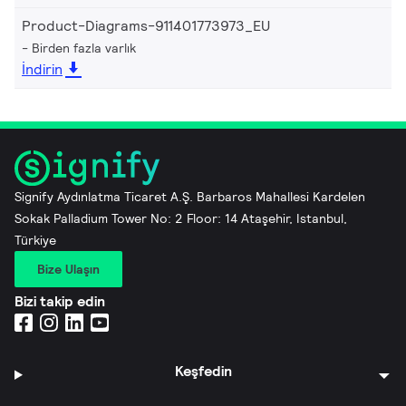
Product-Diagrams-911401773973_EU
Birden fazla varlık
İndirin
Signify Aydınlatma Ticaret A.Ş. Barbaros Mahallesi Kardelen
Sokak Palladium Tower No: 2 Floor: 14 Ataşehir, Istanbul,
Türkiye
Bize Ulaşın
Bizi takip edin
Keşfedin