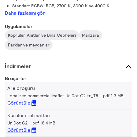
Standart RGBW, RGB, 2700 K, 3000 K ve 4000 K.
Daha fazlasını gör
Uygulamalar
Köprüler, Anıtlar ve Bina Cepheleri
Manzara
Parklar ve meydanlar
İndirmeler
Broşürler
Aile broşürü
Localized commercial leaflet UniDot G2 tr_TR
pdf 1.3 MB
Görüntüle
Kurulum talimatları
UniDot G2
pdf 18.4 MB
Görüntüle