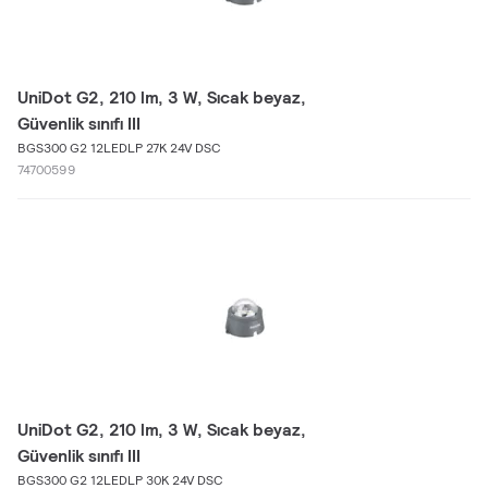
UniDot G2, 210 lm, 3 W, Sıcak beyaz,
Güvenlik sınıfı III
BGS300 G2 12LEDLP 27K 24V DSC
74700599
UniDot G2, 210 lm, 3 W, Sıcak beyaz,
Güvenlik sınıfı III
BGS300 G2 12LEDLP 30K 24V DSC