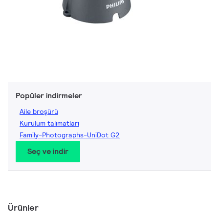
Popüler indirmeler
Aile broşürü
Kurulum talimatları
Family-Photographs-UniDot G2
Seç ve indir
Ürünler