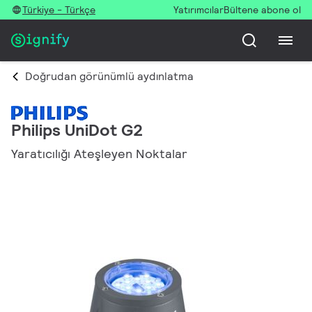
Türkiye - Türkçe
Yatırımcılar
Bültene abone ol
Doğrudan görünümlü aydınlatma
Philips UniDot G2
Yaratıcılığı Ateşleyen Noktalar