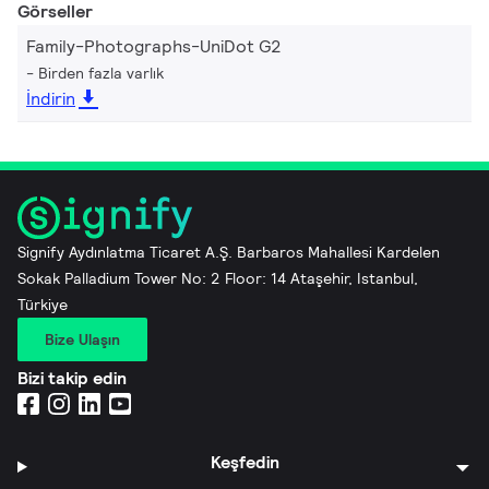
Görseller
Family-Photographs-UniDot G2
Birden fazla varlık
İndirin
Signify Aydınlatma Ticaret A.Ş. Barbaros Mahallesi Kardelen
Sokak Palladium Tower No: 2 Floor: 14 Ataşehir, Istanbul,
Türkiye
Bize Ulaşın
Bizi takip edin
Keşfedin