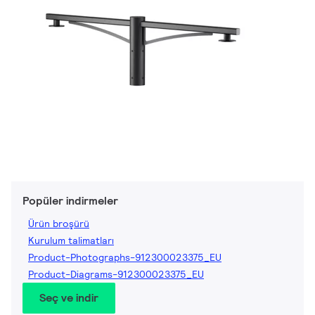
Popüler indirmeler
Ürün broşürü
Kurulum talimatları
Product-Photographs-912300023375_EU
Product-Diagrams-912300023375_EU
Seç ve indir