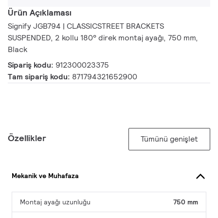
Ürün Açıklaması
Signify JGB794 | CLASSICSTREET BRACKETS
SUSPENDED, 2 kollu 180° direk montaj ayağı, 750 mm,
Black
Sipariş kodu:
912300023375
Tam sipariş kodu:
871794321652900
Özellikler
Tümünü genişlet
Mekanik ve Muhafaza
Montaj ayağı uzunluğu
750 mm